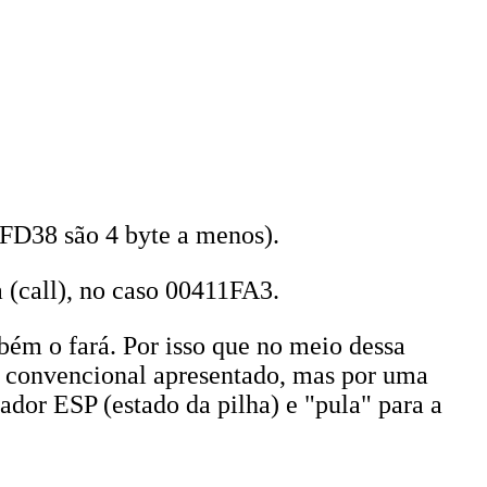
2FD38 são 4 byte a menos).
 (call), no caso 00411FA3.
ém o fará. Por isso que no meio dessa
 convencional apresentado, mas por uma
rador ESP (estado da pilha) e "pula" para a