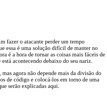
sim fazer o atacante perder um tempo
e essa é uma solução difícil de manter no
ra é a hora de tornar as coisas mais fáceis de
está acontecendo debaixo do seu nariz.
, mas agora não depende mais da divisão do
os de código e colocá-los em torno de uma
que serão explicadas aqui.