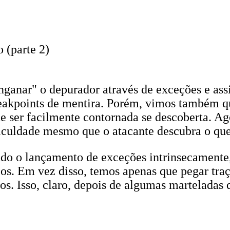
 (parte 2)
nganar" o depurador através de exceções e as
reakpoints de mentira. Porém, vimos também qu
e ser facilmente contornada se descoberta. Ago
culdade mesmo que o atacante descubra o que 
ndo o lançamento de exceções intrinsecamente
s. Em vez disso, temos apenas que pegar traç
s. Isso, claro, depois de algumas marteladas 