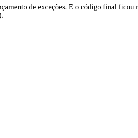
ançamento de exceções. E o código final ficou
).