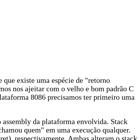
e que existe uma espécie de "retorno
emos nos ajeitar com o velho e bom padrão C
plataforma 8086 precisamos ter primeiro uma
o assembly da plataforma envolvida. Stack
em chamou quem" em uma execução qualquer.
(ret), respectivamente. Ambas alteram o stack