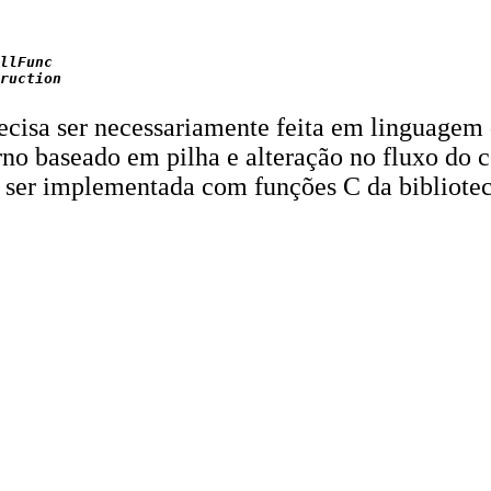
llFunc

cisa ser necessariamente feita em linguagem 
orno baseado em pilha e alteração no fluxo do c
e ser implementada com funções C da bibliote