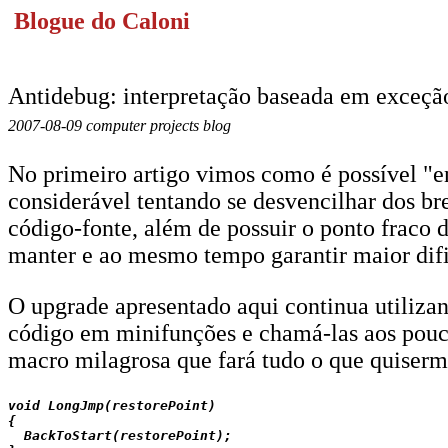
Blogue do Caloni
Antidebug: interpretação baseada em exceção
2007-08-09 computer projects blog
No primeiro artigo vimos como é possível "e
considerável tentando se desvencilhar dos b
código-fonte, além de possuir o ponto fraco d
manter e ao mesmo tempo garantir maior difi
O upgrade apresentado aqui continua utiliza
código em minifunções e chamá-las aos pouco
macro milagrosa que fará tudo o que quisermo
void LongJmp(restorePoint)

{

  BackToStart(restorePoint);
