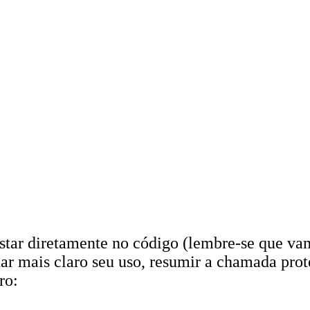
estar diretamente no código (lembre-se que va
nar mais claro seu uso, resumir a chamada prot
ro: