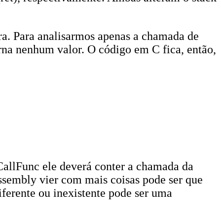
ra. Para analisarmos apenas a chamada de
rna nenhum valor. O código em C fica, então,
CallFunc ele deverá conter a chamada da
assembly vier com mais coisas pode ser que
ferente ou inexistente pode ser uma