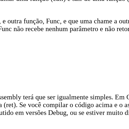
 e outra função, Func, e que uma chame a out
 Func não recebe nenhum parâmetro e não reto
ssembly terá que ser igualmente simples. Em 
 (ret). Se você compilar o código acima e o 
ido em versões Debug, ou se estiver muito di