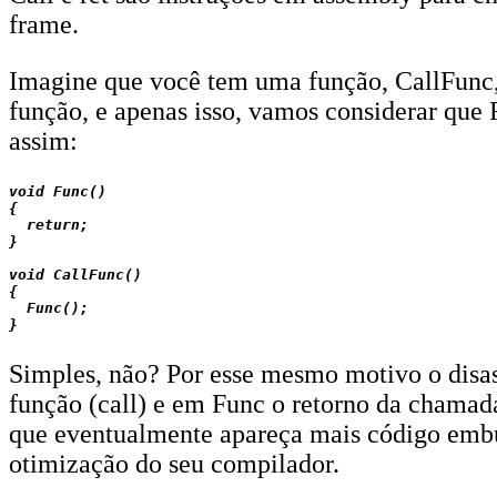
frame.
Imagine que você tem uma função, CallFunc,
função, e apenas isso, vamos considerar que
assim:
void Func()

{

  return;

}

void CallFunc()

{

  Func();

Simples, não? Por esse mesmo motivo o disa
função (call) e em Func o retorno da chamada
que eventualmente apareça mais código embut
otimização do seu compilador.