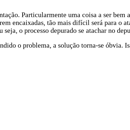
tação. Particularmente uma coisa a ser bem ar
em encaixadas, tão mais difícil será para o at
u seja, o processo depurado se atachar no depu
dido o problema, a solução torna-se óbvia. Is