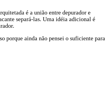
quitetada é a união entre depurador e
acante separá-las. Uma idéia adicional é
rador.
so porque ainda não pensei o suficiente para