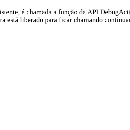
istente, é chamada a função da API DebugActi
ora está liberado para ficar chamando conti