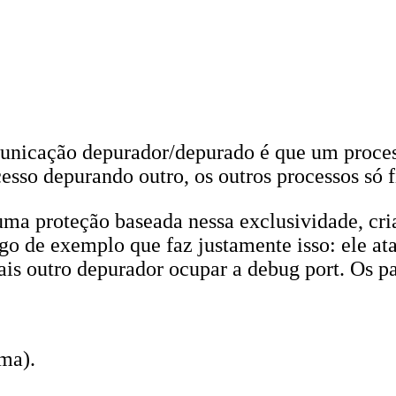
omunicação depurador/depurado é que um proce
esso depurando outro, os outros processos só 
uma proteção baseada nessa exclusividade, cr
go de exemplo que faz justamente isso: ele a
s outro depurador ocupar a debug port. Os pas
ima).