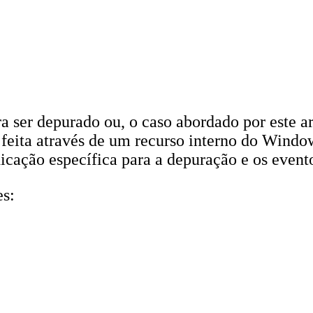
ser depurado ou, o caso abordado por este ar
é feita através de um recurso interno do Win
cação específica para a depuração e os event
es: