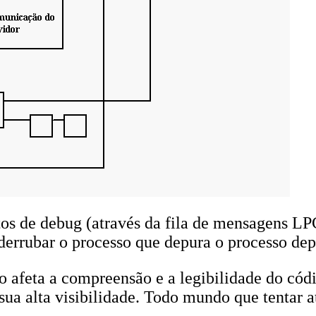
os de debug (através da fila de mensagens LPC
 derrubar o processo que depura o processo dep
ão afeta a compreensão e a legibilidade do cód
 sua alta visibilidade. Todo mundo que tentar 