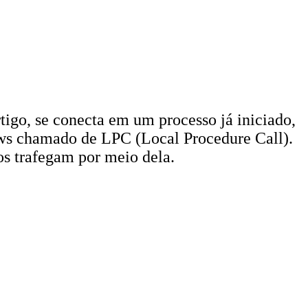
tigo, se conecta em um processo já iniciado,
dows chamado de LPC (Local Procedure Call).
os trafegam por meio dela.