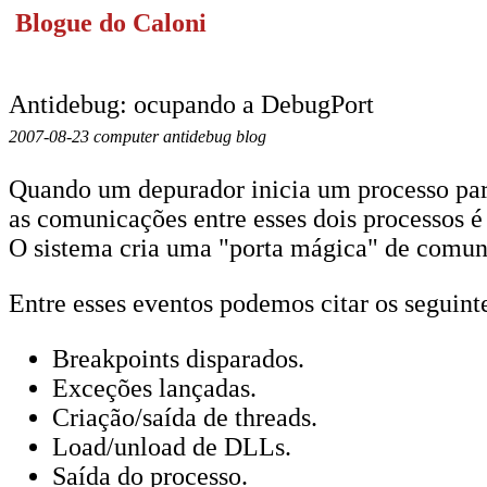
Blogue do Caloni
Antidebug: ocupando a DebugPort
2007-08-23 computer antidebug blog
Quando um depurador inicia um processo para 
as comunicações entre esses dois processos 
O sistema cria uma "porta mágica" de comuni
Entre esses eventos podemos citar os seguint
Breakpoints disparados.
Exceções lançadas.
Criação/saída de threads.
Load/unload de DLLs.
Saída do processo.