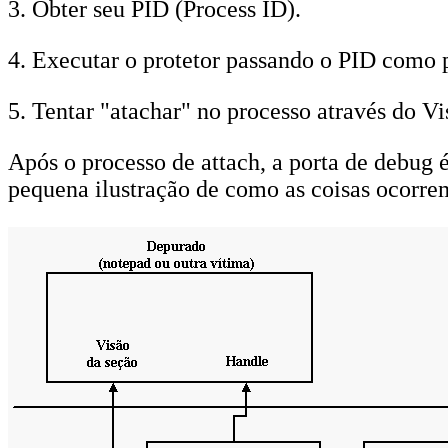
3. Obter seu PID (Process ID).
4. Executar o protetor passando o PID como 
5. Tentar "atachar" no processo através do V
Após o processo de attach, a porta de debug
pequena ilustração de como as coisas ocorre