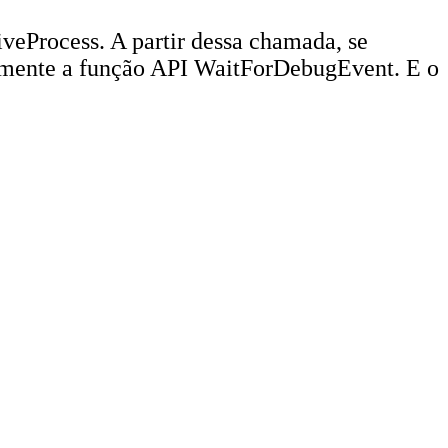
veProcess. A partir dessa chamada, se
nuamente a função API WaitForDebugEvent. E o