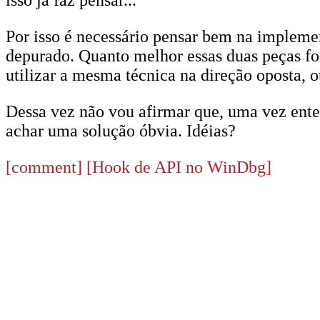
isso já faz pensar...
Por isso é necessário pensar bem na implemen
depurado. Quanto melhor essas duas peças for
utilizar a mesma técnica na direção oposta, o
Dessa vez não vou afirmar que, uma vez enten
achar uma solução óbvia. Idéias?
[comment]
[Hook de API no WinDbg]