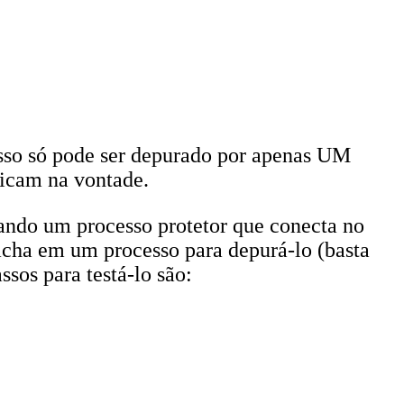
sso só pode ser depurado por apenas UM
ficam na vontade.
iando um processo protetor que conecta no
tacha em um processo para depurá-lo (basta
sos para testá-lo são: