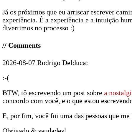
Já os próximos que eu arriscar escrever ca
experiência. É a experiência e a intuição hu
divertimos no processo :)
// Comments
2026-08-07 Rodrigo Delduca:
:-(
BTW, tô escrevendo um post sobre
a nostalg
concordo com você, e o que estou escrevendo
E, por fim, você foi uma das pessoas que me 
Obrigado & saudades!