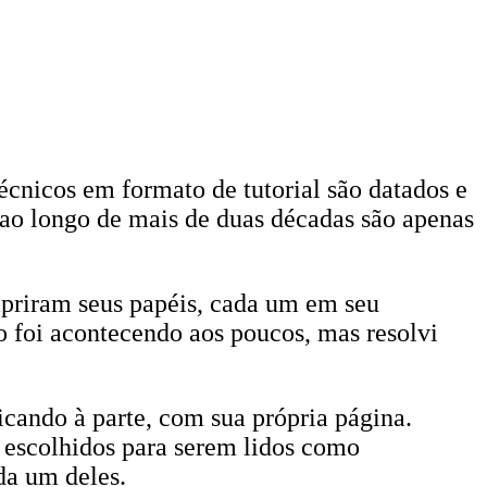
técnicos em formato de tutorial são datados e
ao longo de mais de duas décadas são apenas
mpriram seus papéis, cada um em seu
o foi acontecendo aos poucos, mas resolvi
icando à parte, com sua própria página.
 escolhidos para serem lidos como
da um deles.