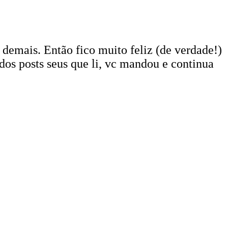
emais. Então fico muito feliz (de verdade!)
 dos posts seus que li, vc mandou e continua