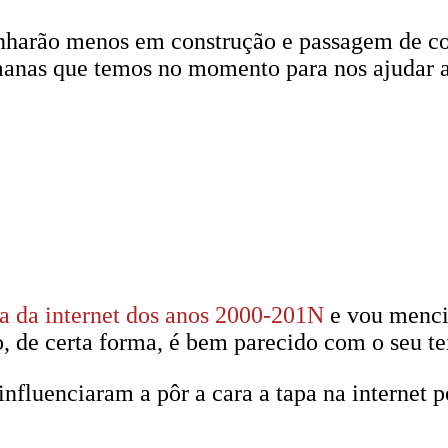
minharão menos em construção e passagem de c
manas que temos no momento para nos ajudar a 
ia da internet dos anos 2000-201N
e vou mencio
, de certa forma, é bem parecido com o seu te
influenciaram a pôr a cara a tapa na internet 