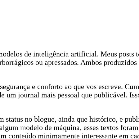
modelos de inteligência artificial. Meus posts 
rborrágicos ou apressados. Ambos produzidos 
 segurança e conforto ao que vos escreve. Cu
e um journal mais pessoal que publicável. Iss
status no blogue, ainda que histórico, e publ
 algum modelo de máquina, esses textos foram
um conteúdo minimamente interessante em ca