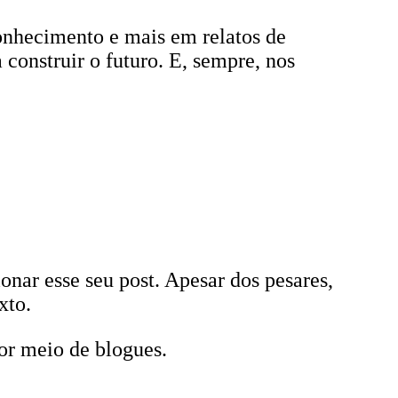
onhecimento e mais em relatos de
construir o futuro. E, sempre, nos
nar esse seu post. Apesar dos pesares,
xto.
por meio de blogues.