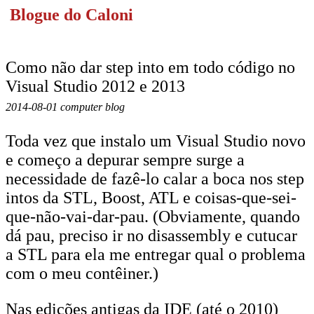
Blogue do Caloni
Como não dar step into em todo código no
Visual Studio 2012 e 2013
2014-08-01 computer blog
Toda vez que instalo um Visual Studio novo
e começo a depurar sempre surge a
necessidade de fazê-lo calar a boca nos step
intos da STL, Boost, ATL e coisas-que-sei-
que-não-vai-dar-pau. (Obviamente, quando
dá pau, preciso ir no disassembly e cutucar
a STL para ela me entregar qual o problema
com o meu contêiner.)
Nas edições antigas da IDE (até o 2010)