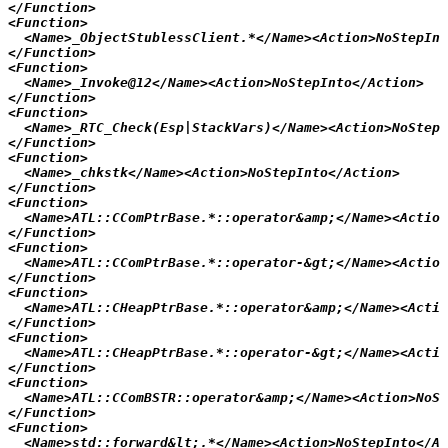
</Function>

<Function>

  <Name>_ObjectStublessClient.*</Name><Action>NoStepInt
</Function>

<Function>

  <Name>_Invoke@12</Name><Action>NoStepInto</Action>

</Function>

<Function>

  <Name>_RTC_Check(Esp|StackVars)</Name><Action>NoStepI
</Function>

<Function>

  <Name>_chkstk</Name><Action>NoStepInto</Action>

</Function>

<Function>

  <Name>ATL::CComPtrBase.*::operator&amp;</Name><Action
</Function>

<Function>

  <Name>ATL::CComPtrBase.*::operator-&gt;</Name><Action
</Function>

<Function>

  <Name>ATL::CHeapPtrBase.*::operator&amp;</Name><Actio
</Function>

<Function>

  <Name>ATL::CHeapPtrBase.*::operator-&gt;</Name><Actio
</Function>

<Function>

  <Name>ATL::CComBSTR::operator&amp;</Name><Action>NoSt
</Function>

<Function>

  <Name>std::forward&lt;.*</Name><Action>NoStepInto</Ac