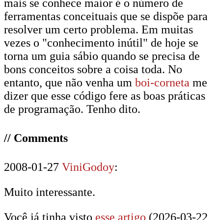
mais se conhece maior é o número de
ferramentas conceituais que se dispõe para
resolver um certo problema. Em muitas
vezes o "conhecimento inútil" de hoje se
torna um guia sábio quando se precisa de
bons conceitos sobre a coisa toda. No
entanto, que não venha um
boi-corneta
me
dizer que esse código fere as boas práticas
de programação. Tenho dito.
// Comments
2008-01-27
ViniGodoy
:
Muito interessante.
Você já tinha visto
esse artigo
(2026-03-22