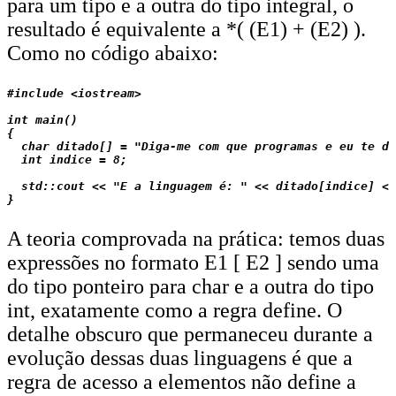
para um tipo e a outra do tipo integral, o
resultado é equivalente a *( (E1) + (E2) ).
Como no código abaixo:
#include <iostream>

int main()

{

  char ditado[] = "Diga-me com que programas e eu te di
  int indice = 8;

  std::cout << "E a linguagem é: " << ditado[indice] <<
A teoria comprovada na prática: temos duas
expressões no formato E1 [ E2 ] sendo uma
do tipo ponteiro para char e a outra do tipo
int, exatamente como a regra define. O
detalhe obscuro que permaneceu durante a
evolução dessas duas linguagens é que a
regra de acesso a elementos não define a