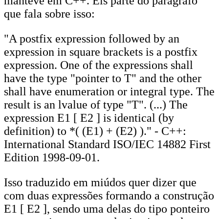
manteve em C++. Eis parte do parágrafo
que fala sobre isso:
"A postfix expression followed by an
expression in square brackets is a postfix
expression. One of the expressions shall
have the type "pointer to T" and the other
shall have enumeration or integral type. The
result is an lvalue of type "T". (...) The
expression E1 [ E2 ] is identical (by
definition) to *( (E1) + (E2) )." - C++:
International Standard ISO/IEC 14882 First
Edition 1998-09-01.
Isso traduzido em miúdos quer dizer que
com duas expressões formando a construção
E1 [ E2 ], sendo uma delas do tipo ponteiro