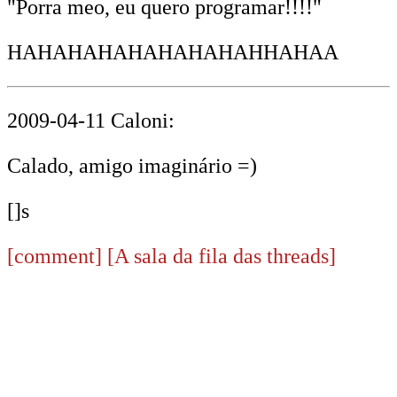
"Porra meo, eu quero programar!!!!"
HAHAHAHAHAHAHAHAHHAHAA
2009-04-11 Caloni:
Calado, amigo imaginário =)
[]s
[comment]
[A sala da fila das threads]