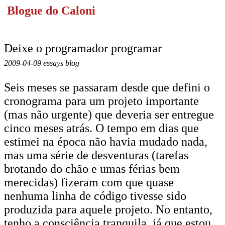
Blogue do Caloni
Deixe o programador programar
2009-04-09 essays blog
Seis meses se passaram desde que defini o
cronograma para um projeto importante
(mas não urgente) que deveria ser entregue
cinco meses atrás. O tempo em dias que
estimei na época não havia mudado nada,
mas uma série de desventuras (tarefas
brotando do chão e umas férias bem
merecidas) fizeram com que quase
nenhuma linha de código tivesse sido
produzida para aquele projeto. No entanto,
tenho a consciência tranquila, já que estou