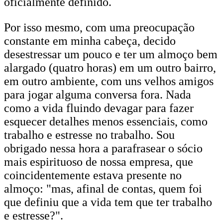
oficialmente definido.
Por isso mesmo, com uma preocupação
constante em minha cabeça, decido
desestressar um pouco e ter um almoço bem
alargado (quatro horas) em um outro bairro,
em outro ambiente, com uns velhos amigos
para jogar alguma conversa fora. Nada
como a vida fluindo devagar para fazer
esquecer detalhes menos essenciais, como
trabalho e estresse no trabalho. Sou
obrigado nessa hora a parafrasear o sócio
mais espirituoso de nossa empresa, que
coincidentemente estava presente no
almoço: "mas, afinal de contas, quem foi
que definiu que a vida tem que ter trabalho
e estresse?".