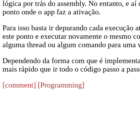
lógica por trás do assembly. No entanto, e a
ponto onde o app faz a ativação.
Para isso basta ir depurando cada execução a
este ponto e executar novamente o mesmo c
alguma thread ou algum comando para uma 
Dependendo da forma com que é implementado
mais rápido que ir todo o código passo a pass
[comment]
[Programming]