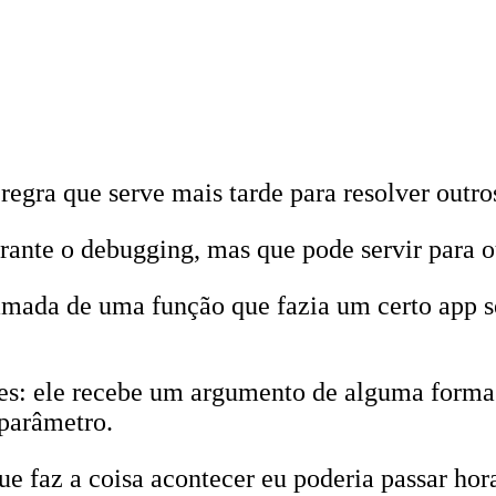
egra que serve mais tarde para resolver outr
rante o debugging, mas que pode servir para o
amada de uma função que fazia um certo app s
: ele recebe um argumento de alguma forma at
parâmetro.
 faz a coisa acontecer eu poderia passar hora