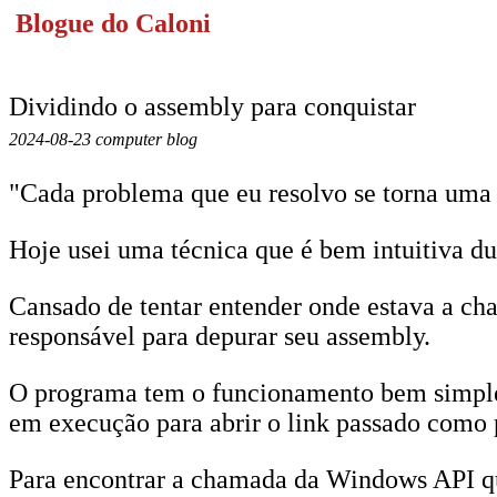
Blogue do Caloni
Dividindo o assembly para conquistar
2024-08-23 computer blog
"Cada problema que eu resolvo se torna uma r
Hoje usei uma técnica que é bem intuitiva du
Cansado de tentar entender onde estava a ch
responsável para depurar seu assembly.
O programa tem o funcionamento bem simples
em execução para abrir o link passado como 
Para encontrar a chamada da Windows API que