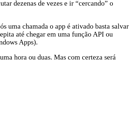
cutar dezenas de vezes e ir “cercando” o
pós uma chamada o app é ativado basta salvar
epita até chegar em uma função API ou
ndows Apps).
 uma hora ou duas. Mas com certeza será