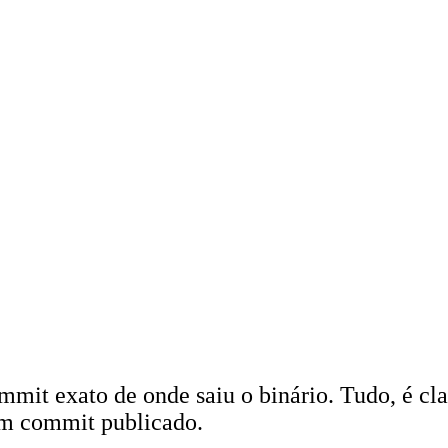
mmit exato de onde saiu o binário. Tudo, é cl
 um commit publicado.