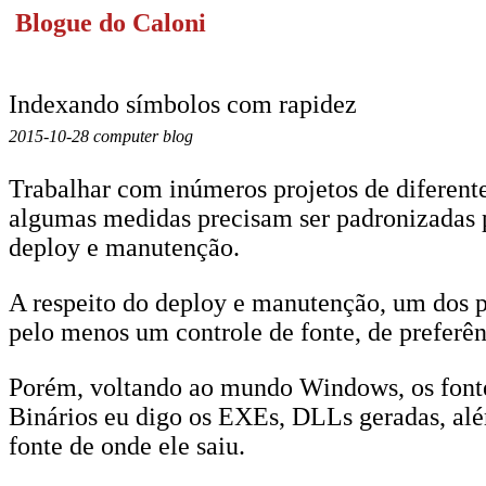
Blogue do Caloni
Indexando símbolos com rapidez
2015-10-28 computer blog
Trabalhar com inúmeros projetos de diferent
algumas medidas precisam ser padronizadas p
deploy e manutenção.
A respeito do deploy e manutenção, um dos pr
pelo menos um controle de fonte, de preferênc
Porém, voltando ao mundo Windows, os fontes
Binários eu digo os EXEs, DLLs geradas, alé
fonte de onde ele saiu.