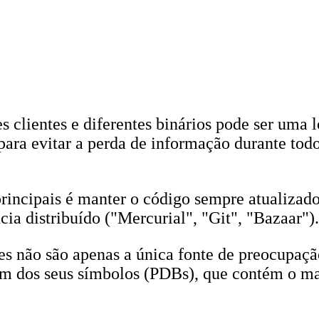
es clientes e diferentes binários pode ser um
ara evitar a perda de informação durante todo
incipais é manter o código sempre atualizado,
ia distribuído ("Mercurial", "Git", "Bazaar").
 não são apenas a única fonte de preocupação
m dos seus símbolos (PDBs), que contém o map