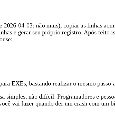
e 2026-04-03: não mais), copiar as linhas aci
inhas e gerar seu próprio registro. Após feito
ouse:
a EXEs, bastando realizar o mesmo passo-a-pa
 simples, não difícil. Programadores e pesso
ue você vai fazer quando der um crash com um 