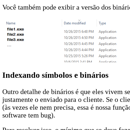
Você também pode exibir a versão dos binár
Indexando símbolos e binários
Outro detalhe de binários é que eles vivem se
justamente o enviado para o cliente. Se o c
(às vezes ele nem precisa, essa é nossa funç
software tem bug).