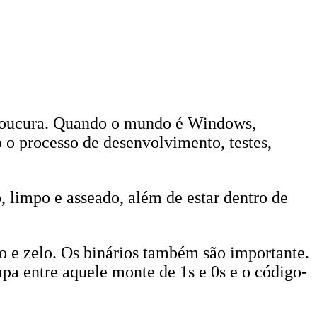
a loucura. Quando o mundo é Windows,
 o processo de desenvolvimento, testes,
 limpo e asseado, além de estar dentro de
 e zelo. Os binários também são importante.
a entre aquele monte de 1s e 0s e o código-