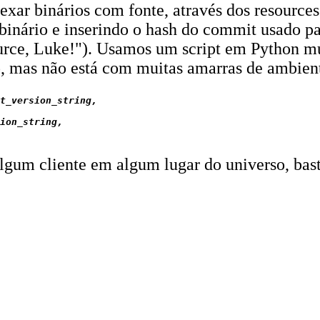
ar binários com fonte, através dos resources
binário e inserindo o hash do commit usado pa
ource, Luke!"). Usamos um script em Python mu
, mas não está com muitas amarras de ambien
t_version_string,

ion_string,

gum cliente em algum lugar do universo, bast