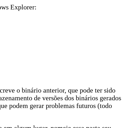
ows Explorer:
reve o binário anterior, que pode ter sido
mazenamento de versões dos binários gerados
 que podem gerar problemas futuros (todo