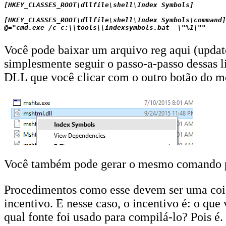
[HKEY_CLASSES_ROOT\dllfile\shell\Index Symbols]

[HKEY_CLASSES_ROOT\dllfile\shell\Index Symbols\command]

Você pode baixar um arquivo reg aqui (updat
simplesmente seguir o passo-a-passo dessas l
DLL que você clicar com o outro botão do m
Você também pode gerar o mesmo comando par
Procedimentos como esse devem ser uma coisa
incentivo. E nesse caso, o incentivo é: o q
qual fonte foi usado para compilá-lo? Pois é.