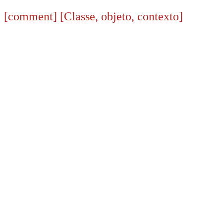
[comment]
[Classe, objeto, contexto]