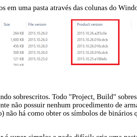
ios em uma pasta através das colunas do Wind
ndo sobrescritos. Todo "Project, Build" sobresc
liente não possuir nenhum procedimento de ar
ão) não há como obter os símbolos de binários