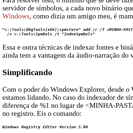
Para resolver isso, o mínimo que se deve faze
servidor de símbolos, a cada novo binário q
Windows
, como dizia um amigo meu, é mam
"c:\Tools\DbgTools(x86)\symstore" add /r /f <MINHA-PAST
Essa e outra técnicas de indexar fontes e bin
ainda tem a vantagem da áudio-narração do ví
Simplificando
Com o poder do Windows Explorer, desde o W
estamos lidando. No caso do indexador de s
diferença de %1 no lugar de <MINHA-PASTA
no registro. Eis o comando:
Windows Registry Editor Version 5.00
