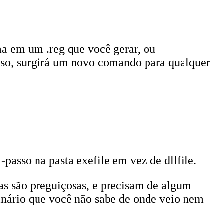
ma em um .reg que você gerar, ou
 isso, surgirá um novo comando para qualquer
sso na pasta exefile em vez de dllfile.
as são preguiçosas, e precisam de algum
binário que você não sabe de onde veio nem