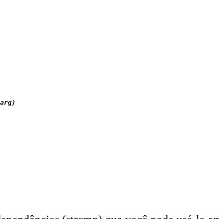
arg)
