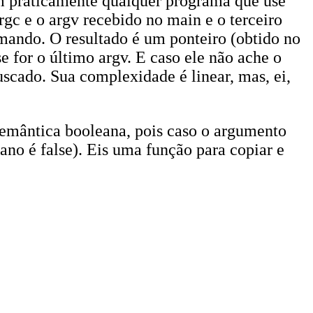
em praticamente qualquer programa que use
gc e o argv recebido no main e o terceiro
mando. O resultado é um ponteiro (obtido no
e for o último argv. E caso ele não ache o
cado. Sua complexidade é linear, mas, ei,
semântica booleana, pois caso o argumento
ano é false). Eis uma função para copiar e