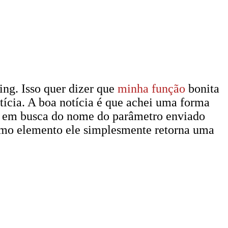
ng. Isso quer dizer que
minha função
bonita
ícia. A boa notícia é que achei uma forma
rgv em busca do nome do parâmetro enviado
ximo elemento ele simplesmente retorna uma