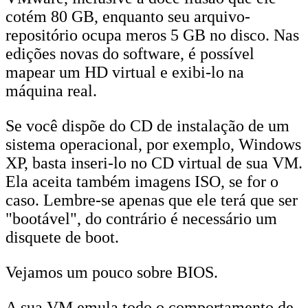
cotém 80 GB, enquanto seu arquivo-
repositório ocupa meros 5 GB no disco. Nas
edições novas do software, é possível
mapear um HD virtual e exibi-lo na
máquina real.
Se você dispõe do CD de instalação de um
sistema operacional, por exemplo, Windows
XP, basta inseri-lo no CD virtual de sua VM.
Ela aceita também imagens ISO, se for o
caso. Lembre-se apenas que ele terá que ser
"bootável", do contrário é necessário um
disquete de boot.
Vejamos um pouco sobre BIOS.
A sua VM emula todo o comportamento de