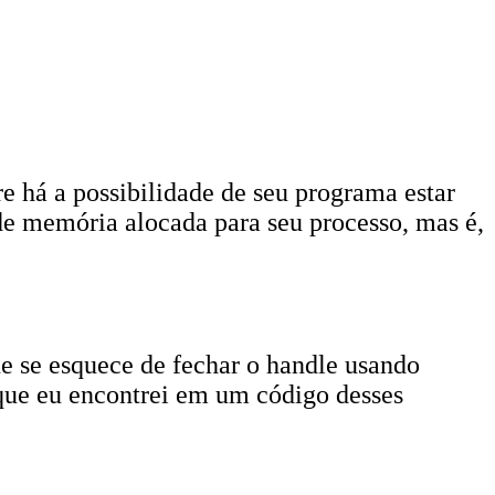
á a possibilidade de seu programa estar
de memória alocada para seu processo, mas é,
 se esquece de fechar o handle usando
 que eu encontrei em um código desses