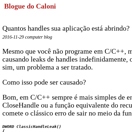
Blogue do Caloni
Quantos handles sua aplicação está abrindo?
2016-11-29 computer blog
Mesmo que você não programe em C/C++, mas
causando leaks de handles indefinidamente, 
sim, um problema a ser tratado.
Como isso pode ser causado?
Bom, em C/C++ sempre é mais simples de ent
CloseHandle ou a função equivalente do recur
comete o clássico erro de sair no meio da fu
DWORD ClassicHandleLeak()

{
