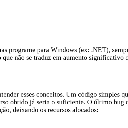
 programe para Windows (ex: .NET), sempre h
o que não se traduz em aumento significativo 
ender esses conceitos. Um código simples que
so obtido já seria o suficiente. O último bug
nção, deixando os recursos alocados: