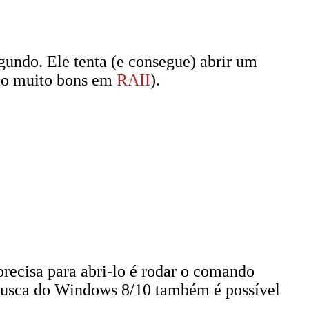
undo. Ele tenta (e consegue) abrir um
são muito bons em
RAII
).
recisa para abri-lo é rodar o comando
 busca do Windows 8/10 também é possível