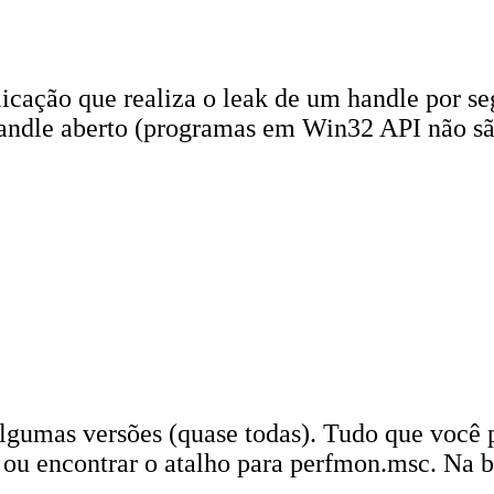
ação que realiza o leak de um handle por seg
o handle aberto (programas em Win32 API não 
lgumas versões (quase todas). Tudo que você p
) ou encontrar o atalho para perfmon.msc. Na