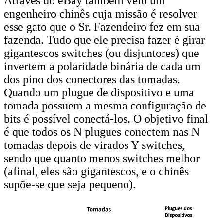
Através do eBay também veio um
engenheiro chinês cuja missão é resolver
esse gato que o Sr. Fazendeiro fez em sua
fazenda. Tudo que ele precisa fazer é girar
gigantescos switches (ou disjuntores) que
invertem a polaridade binária de cada um
dos pino dos conectores das tomadas.
Quando um plugue de dispositivo e uma
tomada possuem a mesma configuração de
bits é possível conectá-los. O objetivo final
é que todos os N plugues conectem nas N
tomadas depois de virados Y switches,
sendo que quanto menos switches melhor
(afinal, eles são gigantescos, e o chinês
supõe-se que seja pequeno).