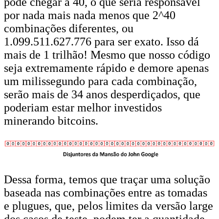
pode chegar a 40, o que seria responsável
por nada mais nada menos que 2^40
combinações diferentes, ou
1.099.511.627.776 para ser exato. Isso dá
mais de 1 trilhão! Mesmo que nosso código
seja extremamente rápido e demore apenas
um milissegundo para cada combinação,
serão mais de 34 anos desperdiçados, que
poderiam estar melhor investidos
minerando bitcoins.
Dessa forma, temos que traçar uma solução
baseada nas combinações entre as tomadas
e plugues, que, pelos limites da versão large
dos casos de teste, podem ter a quantidade