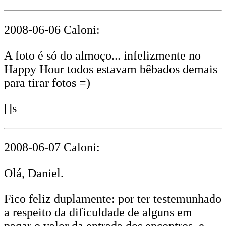
2008-06-06 Caloni:
A foto é só do almoço... infelizmente no
Happy Hour todos estavam bêbados demais
para tirar fotos =)
[]s
2008-06-07 Caloni:
Olá, Daniel.
Fico feliz duplamente: por ter testemunhado
a respeito da dificuldade de alguns em
pagar o valor da entrada dos encontros, e