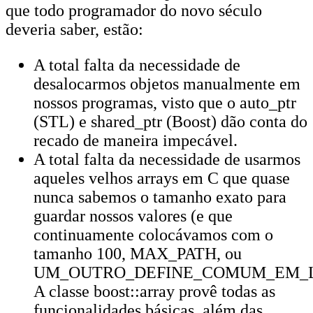
que todo programador do novo século
deveria saber, estão:
A total falta da necessidade de
desalocarmos objetos manualmente em
nossos programas, visto que o auto_ptr
(STL) e shared_ptr (Boost) dão conta do
recado de maneira impecável.
A total falta da necessidade de usarmos
aqueles velhos arrays em C que quase
nunca sabemos o tamanho exato para
guardar nossos valores (e que
continuamente colocávamos com o
tamanho 100, MAX_PATH, ou
UM_OUTRO_DEFINE_COMUM_EM_L
A classe boost::array provê todas as
funcionalidades básicas, além das