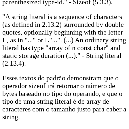
parenthesized type-id." - Sizeof (5.3.3).
"A string literal is a sequence of characters
(as defined in 2.13.2) surrounded by double
quotes, optionally beginning with the letter
L, as in "..." or L"...". (...) An ordinary string
literal has type "array of n const char" and
static storage duration (...)." - String literal
(2.13.4).
Esses textos do padrão demonstram que o
operador sizeof irá retornar o número de
bytes baseado no tipo do operando, e que o
tipo de uma string literal é de array de
caracteres com o tamanho justo para caber a
string.