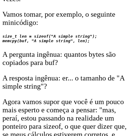
Vamos tomar, por exemplo, o seguinte
minicódigo:
size_t len = sizeof("A simple string");

A pergunta ingênua: quantos bytes são
copiados para buf?
A resposta ingênua: er... o tamanho de "A
simple string"?
Agora vamos supor que você é um pouco
mais esperto e começa a pensar: "mas,
peraí, estou passando na realidade um
ponteiro para sizeof, o que quer dizer que,
se meus cálculos estiverem corretos, e