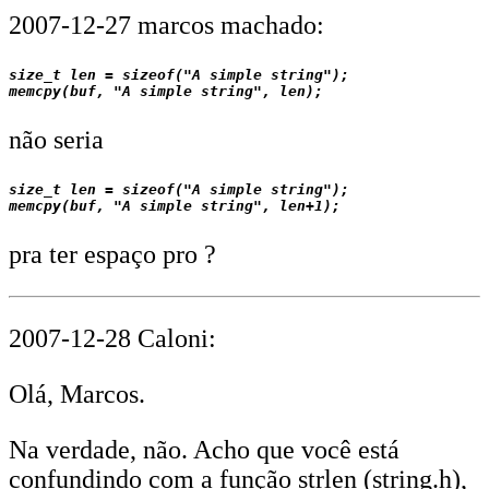
2007-12-27 marcos machado:
size_t len = sizeof("A simple string");

não seria
size_t len = sizeof("A simple string");

pra ter espaço pro ?
2007-12-28 Caloni:
Olá, Marcos.
Na verdade, não. Acho que você está
confundindo com a função strlen (string.h),