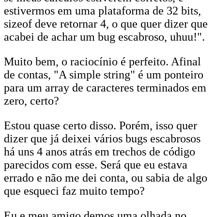
estivermos em uma plataforma de 32 bits,
sizeof deve retornar 4, o que quer dizer que
acabei de achar um bug escabroso, uhuu!".
Muito bem, o raciocínio é perfeito. Afinal
de contas, "A simple string" é um ponteiro
para um array de caracteres terminados em
zero, certo?
Estou quase certo disso. Porém, isso quer
dizer que já deixei vários bugs escabrosos
há uns 4 anos atrás em trechos de código
parecidos com esse. Será que eu estava
errado e não me dei conta, ou sabia de algo
que esqueci faz muito tempo?
Eu e meu amigo demos uma olhada no