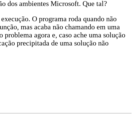
ão dos ambientes Microsoft. Que tal?
e execução. O programa roda quando não
 a função, mas acaba não chamando em uma
 o problema agora e, caso ache uma solução
cação precipitada de uma solução não