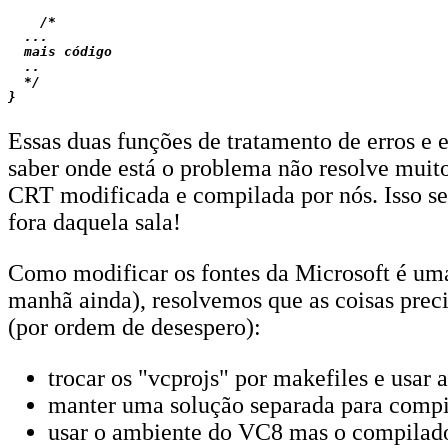
    /*

  ...

  mais código

  ..

  */

Essas duas funções de tratamento de erros e 
saber onde está o problema não resolve muit
CRT modificada e compilada por nós. Isso se
fora daquela sala!
Como modificar os fontes da Microsoft é uma
manhã ainda), resolvemos que as coisas preci
(por ordem de desespero):
trocar os "vcprojs" por makefiles e usar 
manter uma solução separada para compila
usar o ambiente do VC8 mas o compilador, 