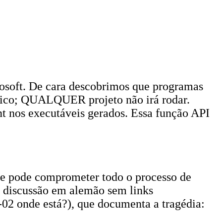
osoft. De cara descobrimos que programas
fico; QUALQUER projeto não irá rodar.
t nos executáveis gerados. Essa função API
ue pode comprometer todo o processo de
a discussão em alemão sem links
-02 onde está?), que documenta a tragédia: