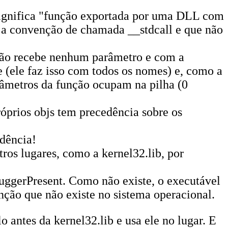
gnifica "função exportada por uma DLL com
a convenção de chamada __stdcall e que não
ão recebe nenhum parâmetro e com a
(ele faz isso com todos os nomes) e, como a
âmetros da função ocupam na pilha (0
óprios objs tem precedência sobre os
idência!
ros lugares, como a kernel32.lib, por
uggerPresent. Como não existe, o executável
ão que não existe no sistema operacional.
 antes da kernel32.lib e usa ele no lugar. E