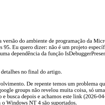
va versão do ambiente de programação da Micr
95. Eu quero dizer: não é um projeto especí
e uma dependência da função IsDebuggerPresen
etalhes no final do artigo.
envolvimento. De repente temos um problema q
google groups não revelou muita coisa, só um
o e busca depois e achamos este link (2026-04
 o Windows NT 4 são suportados.