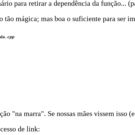
ário para retirar a dependência da função... (p
o tão mágica; mas boa o suficiente para ser i
da.cpp

ão "na marra". Se nossas mães vissem isso (e 
cesso de link: