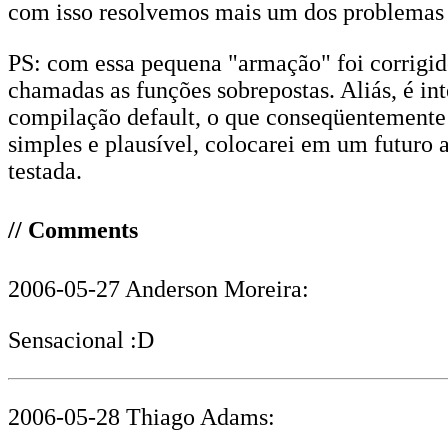
com isso resolvemos mais um dos problemas q
PS: com essa pequena "armação" foi corrigi
chamadas as funções sobrepostas. Aliás, é i
compilação default, o que conseqüentemente 
simples e plausível, colocarei em um futuro
testada.
// Comments
2006-05-27 Anderson Moreira:
Sensacional :D
2006-05-28 Thiago Adams: