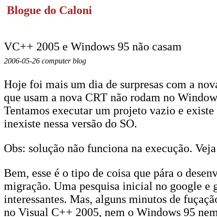
Blogue do Caloni
VC++ 2005 e Windows 95 não casam
2006-05-26 computer blog
Hoje foi mais um dia de surpresas com a no
que usam a nova CRT não rodam no Windows 
Tentamos executar um projeto vazio e exist
inexiste nessa versão do SO.
Obs: solução não funciona na execução. Veja d
Bem, esse é o tipo de coisa que pára o des
migração. Uma pesquisa inicial no google e 
interessantes. Mas, alguns minutos de fuçaçã
no Visual C++ 2005, nem o Windows 95 nem