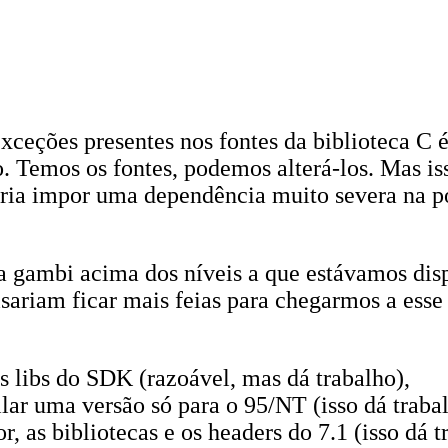
exceções presentes nos fontes da biblioteca C 
o. Temos os fontes, podemos alterá-los. Mas i
ria impor uma dependência muito severa na po
 gambi acima dos níveis a que estávamos disp
sariam ficar mais feias para chegarmos a esse
as libs do SDK (razoável, mas dá trabalho),
r uma versão só para o 95/NT (isso dá trabalho
as bibliotecas e os headers do 7.1 (isso dá tr