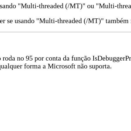
usando "Multi-threaded (/MT)" ou "Multi-thr
saber se usando "Multi-threaded (/MT)" também
roda no 95 por conta da função IsDebuggerPre
qualquer forma a Microsoft não suporta.