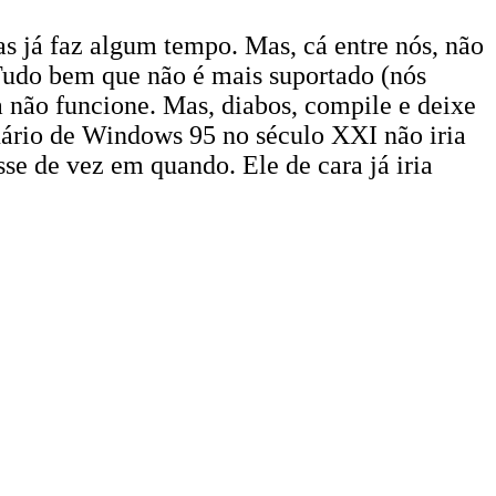
as já faz algum tempo. Mas, cá entre nós, não
 Tudo bem que não é mais suportado (nós
 não funcione. Mas, diabos, compile e deixe
suário de Windows 95 no século XXI não iria
 de vez em quando. Ele de cara já iria