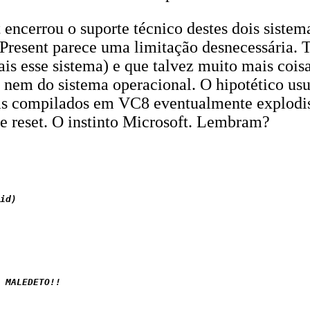
 encerrou o suporte técnico destes dois sistem
rPresent parece uma limitação desnecessária.
 esse sistema) e que talvez muito mais coisa
rte nem do sistema operacional. O hipotético u
s compilados em VC8 eventualmente explodisse
e reset. O instinto Microsoft. Lembram?
id)

 MALEDETO!!
