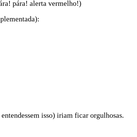
ára! pára! alerta vermelho!)
mplementada):
entendessem isso) iriam ficar orgulhosas.