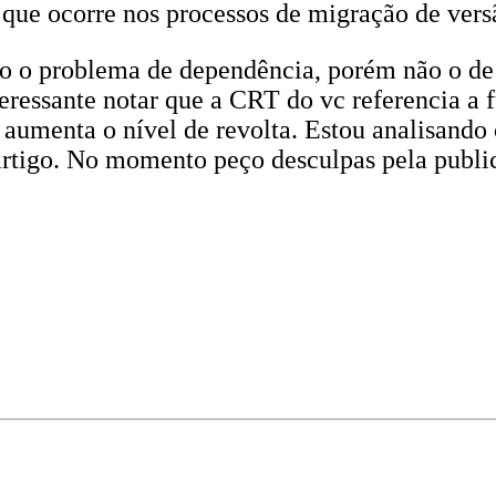
ue ocorre nos processos de migração de vers
do o problema de dependência, porém não o d
nteressante notar que a CRT do vc referencia
aumenta o nível de revolta. Estou analisando
 artigo. No momento peço desculpas pela publi