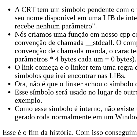
A CRT tem um símbolo pendente com o 
seu nome disponível em uma LIB de inte
recebe nenhum parâmetro".
Nós criamos uma função em nosso cpp c
convenção de chamada __stdcall. O compi
convenção de chamada manda, o caracter
parâmetros * 4 bytes cada um = 0 bytes).
O link começa e o linker tem uma regra d
símbolos que irei encontrar nas LIBs.
Ora, não é que o linker achou o símbolo 
Esse símbolo será usado no lugar de outr
exemplo.
Como esse símbolo é interno, não existe
gerado roda normalmente em um Windows 
Esse é o fim da história. Com isso conseguimo