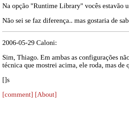
Na opção "Runtime Library" vocês estavão 
Não sei se faz diferença.. mas gostaria de 
2006-05-29 Caloni:
Sim, Thiago. Em ambas as configurações não 
técnica que mostrei acima, ele roda, mas de 
[]s
[comment]
[About]