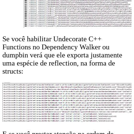
Se você habilitar Undecorate C++
Functions no Dependency Walker ou
dumpbin verá que ele exporta justamente
uma espécie de reflection, na forma de
structs:
E se você prestar atenção na ordem de