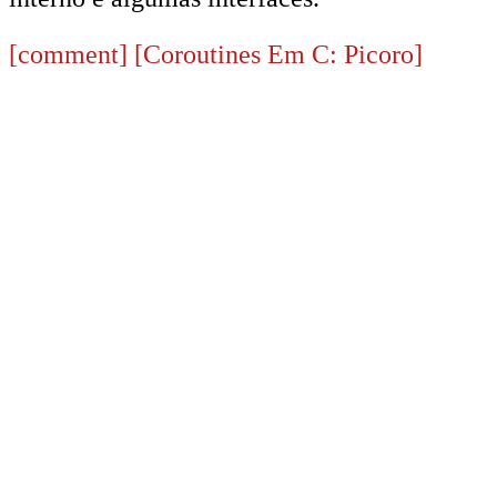
[comment]
[Coroutines Em C: Picoro]