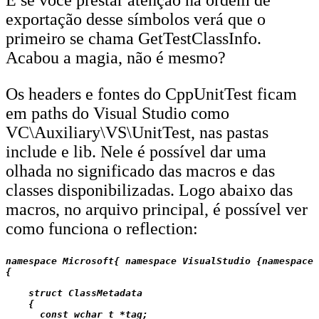
exportação desse símbolos verá que o
primeiro se chama GetTestClassInfo.
Acabou a magia, não é mesmo?
Os headers e fontes do CppUnitTest ficam
em paths do Visual Studio como
VC\Auxiliary\VS\UnitTest, nas pastas
include e lib. Nele é possível dar uma
olhada no significado das macros e das
classes disponibilizadas. Logo abaixo das
macros, no arquivo principal, é possível ver
como funciona o reflection:
namespace Microsoft{ namespace VisualStudio {namespace 
{

    struct ClassMetadata

    {

      const wchar_t *tag;
