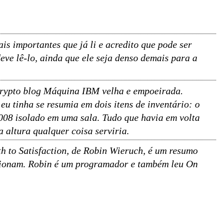
is importantes que já li e acredito que pode ser
ve lê-lo, ainda que ele seja denso demais para a
crypto blog Máquina IBM velha e empoeirada.
u tinha se resumia em dois itens de inventário: o
08 isolado em uma sala. Tudo que havia em volta
 altura qualquer coisa serviria.
h to Satisfaction, de Robin Wieruch, é um resumo
lacionam. Robin é um programador e também leu On