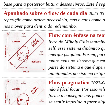
base para a posterior leitura desses livros. Este é 
Apanhado sobre o flow de cada dia
2025-05-
repetição como ordem necessária, mas o caos como o 
nos mover para dentro do redemoinho.
Flow com ênfase na teo
livro do Mihaly Csikszentmih
self, esse sistema dinâmico 
energia psíquica. Porém, para
muito mais no sistema que es
parte do sistema e que é apen
adicionadas ao sistema origi
Flow pragmático
2023-08
não é fácil focar. Por isso r
forma a conseguir aos poucos 
se sentir impelido a fazer alg