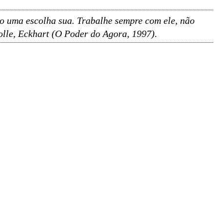
mo uma escolha sua. Trabalhe sempre com ele, não
olle, Eckhart (O Poder do Agora, 1997).