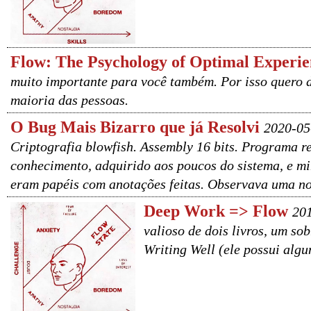
Flow: The Psychology of Optimal Experie
muito importante para você também. Por isso quero d
maioria das pessoas.
O Bug Mais Bizarro que já Resolvi
2020-05
Criptografia blowfish. Assembly 16 bits. Programa r
conhecimento, adquirido aos poucos do sistema, e m
eram papéis com anotações feitas. Observava uma nov
Deep Work => Flow
201
valioso de dois livros, um s
Writing Well (ele possui algu