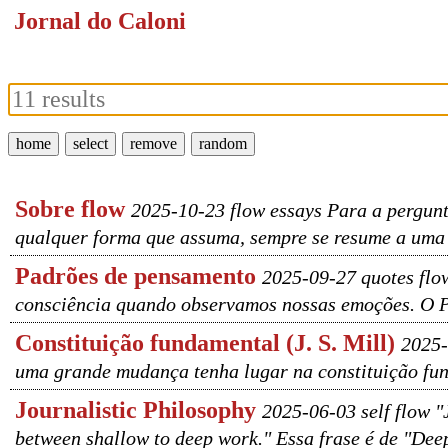
Jornal do Caloni
home
select
remove
random
Sobre flow
2025-10-23 flow essays Para a pergun
qualquer forma que assuma, sempre se resume a uma a
Padrões de pensamento
2025-09-27 quotes flow
consciência quando observamos nossas emoções. O Po
Constituição fundamental (J. S. Mill)
2025-
uma grande mudança tenha lugar na constituição fund
Journalistic Philosophy
2025-06-03 self flow "
between shallow to deep work." Essa frase é de "Dee