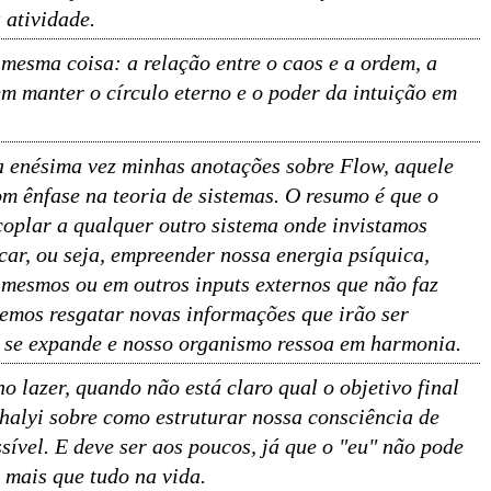
 atividade.
 mesma coisa: a relação entre o caos e a ordem, a
m manter o círculo eterno e o poder da intuição em
la enésima vez minhas anotações sobre Flow, aquele
m ênfase na teoria de sistemas. O resumo é que o
coplar a qualquer outro sistema onde invistamos
car, ou seja, empreender nossa energia psíquica,
 mesmos ou em outros inputs externos que não faz
demos resgatar novas informações que irão ser
 se expande e nosso organismo ressoa em harmonia.
o lazer, quando não está claro qual o objetivo final
ihalyi sobre como estruturar nossa consciência de
ível. E deve ser aos poucos, já que o "eu" não pode
r mais que tudo na vida.