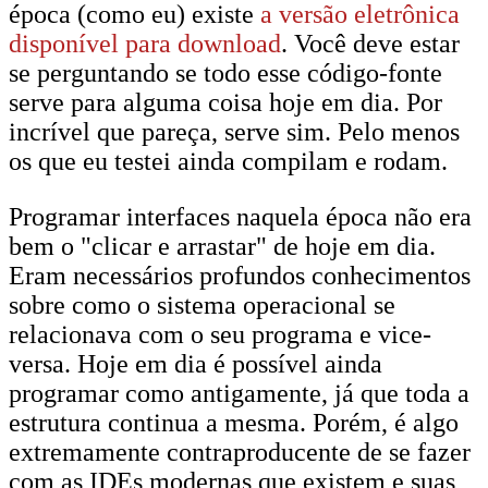
época (como eu) existe
a versão eletrônica
disponível para download
. Você deve estar
se perguntando se todo esse código-fonte
serve para alguma coisa hoje em dia. Por
incrível que pareça, serve sim. Pelo menos
os que eu testei ainda compilam e rodam.
Programar interfaces naquela época não era
bem o "clicar e arrastar" de hoje em dia.
Eram necessários profundos conhecimentos
sobre como o sistema operacional se
relacionava com o seu programa e vice-
versa. Hoje em dia é possível ainda
programar como antigamente, já que toda a
estrutura continua a mesma. Porém, é algo
extremamente contraproducente de se fazer
com as IDEs modernas que existem e suas