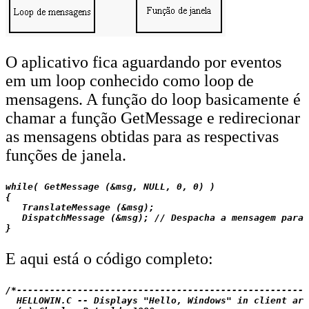
O aplicativo fica aguardando por eventos
em um loop conhecido como loop de
mensagens. A função do loop basicamente é
chamar a função GetMessage e redirecionar
as mensagens obtidas para as respectivas
funções de janela.
while( GetMessage (&msg, NULL, 0, 0) )

{

   TranslateMessage (&msg);

   DispatchMessage (&msg); // Despacha a mensagem para 
E aqui está o código completo:
/*-----------------------------------------------------
  HELLOWIN.C -- Displays "Hello, Windows" in client are