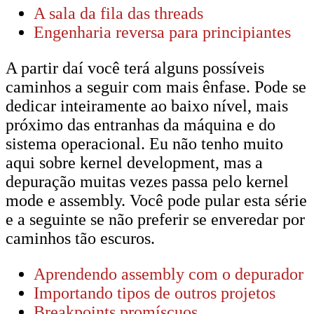
A sala da fila das threads
Engenharia reversa para principiantes
A partir daí você terá alguns possíveis
caminhos a seguir com mais ênfase. Pode se
dedicar inteiramente ao baixo nível, mais
próximo das entranhas da máquina e do
sistema operacional. Eu não tenho muito
aqui sobre kernel development, mas a
depuração muitas vezes passa pelo kernel
mode e assembly. Você pode pular esta série
e a seguinte se não preferir se enveredar por
caminhos tão escuros.
Aprendendo assembly com o depurador
Importando tipos de outros projetos
Breakpoints promíscuos