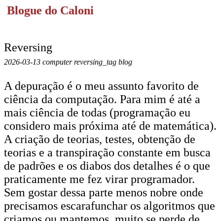
Blogue do Caloni
Reversing
2026-03-13 computer reversing_tag blog
A depuração é o meu assunto favorito de
ciência da computação. Para mim é até a
mais ciência de todas (programação eu
considero mais próxima até de matemática).
A criação de teorias, testes, obtenção de
teorias e a transpiração constante em busca
de padrões e os diabos dos detalhes é o que
praticamente me fez virar programador.
Sem gostar dessa parte menos nobre onde
precisamos escarafunchar os algoritmos que
criamos ou mantemos, muito se perde de