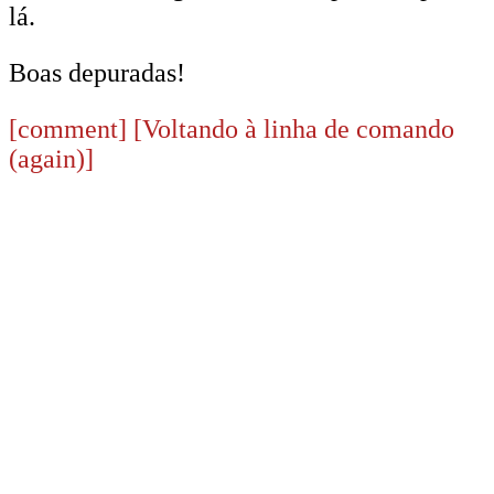
lá.
Boas depuradas!
[comment]
[Voltando à linha de comando
(again)]