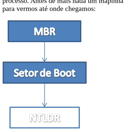
processo. Antes de mais nada um mapinha
para vermos até onde chegamos: