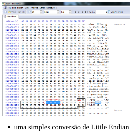
uma simples conversão de Little Endian