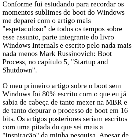
Conforme fui estudando para recordar os
momentos sublimes do boot do Windows
me deparei com o artigo mais
"espetaculoso" de todos os tempos sobre
esse assunto, parte integrante do livro
Windows Internals e escrito pelo nada mais
nada menos Mark Russinovich: Boot
Process, no capítulo 5, "Startup and
Shutdown".
O meu primeiro artigo sobre o boot sem
Windows foi 80% escrito com o que eu já
sabia de cabeça de tanto mexer na MBR e
de tanto depurar o processo de boot em 16
bits. Os artigos posteriores seriam escritos
com uma pitada do que sei mais a
"inspiração" da minha pesquisa. Apesar de