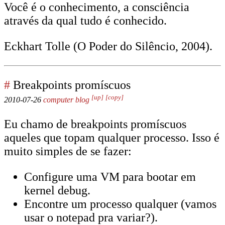
Você é o conhecimento, a consciência
através da qual tudo é conhecido.
Eckhart Tolle (O Poder do Silêncio, 2004).
#
Breakpoints promíscuos
[up]
[copy]
2010-07-26
computer
blog
Eu chamo de breakpoints promíscuos
aqueles que topam qualquer processo. Isso é
muito simples de se fazer:
Configure uma VM para bootar em
kernel debug.
Encontre um processo qualquer (vamos
usar o notepad pra variar?).