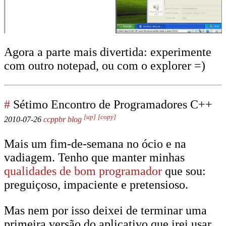
Agora a parte mais divertida: experimente
com outro notepad, ou com o explorer =)
#
Sétimo Encontro de Programadores C++
[up]
[copy]
2010-07-26
ccppbr
blog
Mais um fim-de-semana no ócio e na
vadiagem. Tenho que manter minhas
qualidades de bom programador
que sou:
preguiçoso, impaciente e pretensioso.
Mas nem por isso deixei de terminar uma
primeira versão do aplicativo que irei usar