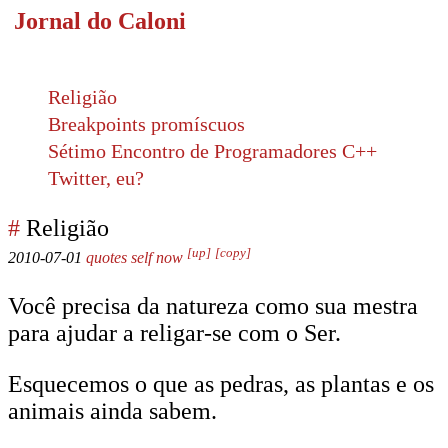
Jornal do Caloni
Religião
Breakpoints promíscuos
Sétimo Encontro de Programadores C++
Twitter, eu?
#
Religião
[up]
[copy]
2010-07-01
quotes
self
now
Você precisa da natureza como sua mestra
para ajudar a religar-se com o Ser.
Esquecemos o que as pedras, as plantas e os
animais ainda sabem.