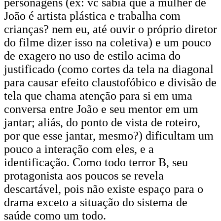
personagens (ex: vc sabia que a mulher de
João é artista plástica e trabalha com
crianças? nem eu, até ouvir o próprio diretor
do filme dizer isso na coletiva) e um pouco
de exagero no uso de estilo acima do
justificado (como cortes da tela na diagonal
para causar efeito claustofóbico e divisão de
tela que chama atenção para si em uma
conversa entre João e seu mentor em um
jantar; aliás, do ponto de vista de roteiro,
por que esse jantar, mesmo?) dificultam um
pouco a interação com eles, e a
identificação. Como todo terror B, seu
protagonista aos poucos se revela
descartável, pois não existe espaço para o
drama exceto a situação do sistema de
saúde como um todo.