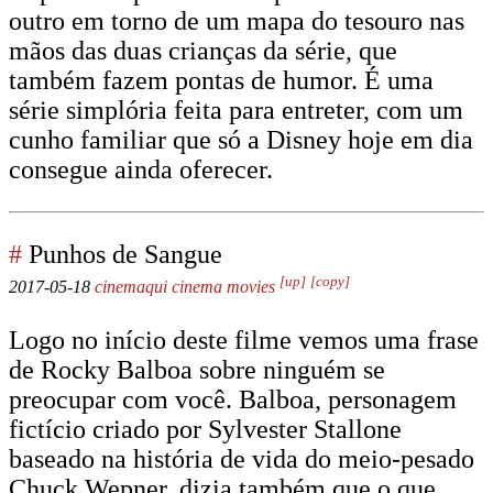
outro em torno de um mapa do tesouro nas
mãos das duas crianças da série, que
também fazem pontas de humor. É uma
série simplória feita para entreter, com um
cunho familiar que só a Disney hoje em dia
consegue ainda oferecer.
#
Punhos de Sangue
[up]
[copy]
2017-05-18
cinemaqui
cinema
movies
Logo no início deste filme vemos uma frase
de Rocky Balboa sobre ninguém se
preocupar com você. Balboa, personagem
fictício criado por Sylvester Stallone
baseado na história de vida do meio-pesado
Chuck Wepner, dizia também que o que