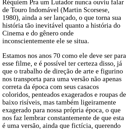
Réquiem Pra um Lutador nunca ouviu falar
de Touro Indomável (Martin Scorsese,
1980), ainda a ser lançado, o que torna sua
história tão inevitável quanto a história do
Cinema e do gênero onde
inconscientemente ele se situa.
Estamos nos anos 70 como ele deve ser para
esse filme, e é possível ter certeza disso, já
que o trabalho de direção de arte e figurino
nos transporta para uma versão não apenas
correta da época com seus casacos
coloridos, penteados exagerados e roupas de
baixo risíveis, mas também ligeiramente
exagerado para nossa própria época, o que
nos faz lembrar constantemente de que esta
é uma versão, ainda que fictícia, querendo