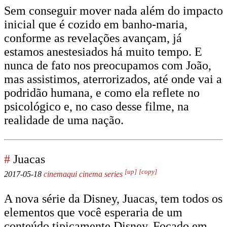
Sem conseguir mover nada além do impacto
inicial que é cozido em banho-maria,
conforme as revelações avançam, já
estamos anestesiados há muito tempo. E
nunca de fato nos preocupamos com João,
mas assistimos, aterrorizados, até onde vai a
podridão humana, e como ela reflete no
psicológico e, no caso desse filme, na
realidade de uma nação.
#
Juacas
[up]
[copy]
2017-05-18
cinemaqui
cinema
series
A nova série da Disney, Juacas, tem todos os
elementos que você esperaria de um
conteúdo tipicamente Disney. Focado em