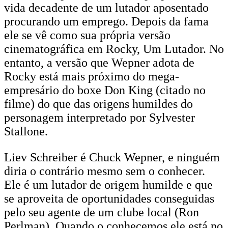
vida decadente de um lutador aposentado
procurando um emprego. Depois da fama
ele se vê como sua própria versão
cinematográfica em Rocky, Um Lutador. No
entanto, a versão que Wepner adota de
Rocky está mais próximo do mega-
empresário do boxe Don King (citado no
filme) do que das origens humildes do
personagem interpretado por Sylvester
Stallone.
Liev Schreiber é Chuck Wepner, e ninguém
diria o contrário mesmo sem o conhecer.
Ele é um lutador de origem humilde e que
se aproveita de oportunidades conseguidas
pelo seu agente de um clube local (Ron
Perlman). Quando o conhecemos ele está no