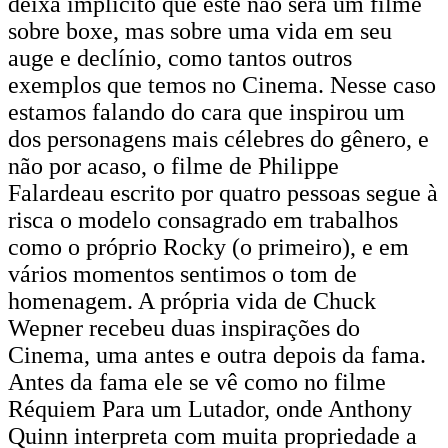
deixa implícito que este não será um filme
sobre boxe, mas sobre uma vida em seu
auge e declínio, como tantos outros
exemplos que temos no Cinema. Nesse caso
estamos falando do cara que inspirou um
dos personagens mais célebres do gênero, e
não por acaso, o filme de Philippe
Falardeau escrito por quatro pessoas segue à
risca o modelo consagrado em trabalhos
como o próprio Rocky (o primeiro), e em
vários momentos sentimos o tom de
homenagem. A própria vida de Chuck
Wepner recebeu duas inspirações do
Cinema, uma antes e outra depois da fama.
Antes da fama ele se vê como no filme
Réquiem Para um Lutador, onde Anthony
Quinn interpreta com muita propriedade a