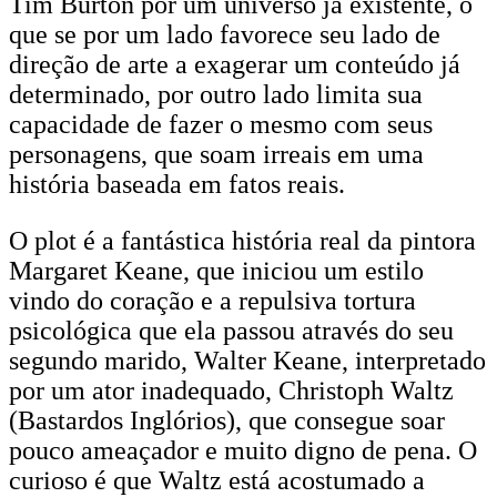
Tim Burton por um universo já existente, o
que se por um lado favorece seu lado de
direção de arte a exagerar um conteúdo já
determinado, por outro lado limita sua
capacidade de fazer o mesmo com seus
personagens, que soam irreais em uma
história baseada em fatos reais.
O plot é a fantástica história real da pintora
Margaret Keane, que iniciou um estilo
vindo do coração e a repulsiva tortura
psicológica que ela passou através do seu
segundo marido, Walter Keane, interpretado
por um ator inadequado, Christoph Waltz
(Bastardos Inglórios), que consegue soar
pouco ameaçador e muito digno de pena. O
curioso é que Waltz está acostumado a