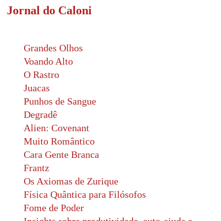
Jornal do Caloni
Grandes Olhos
Voando Alto
O Rastro
Juacas
Punhos de Sangue
Degradê
Alien: Covenant
Muito Romântico
Cara Gente Branca
Frantz
Os Axiomas de Zurique
Física Quântica para Filósofos
Fome de Poder