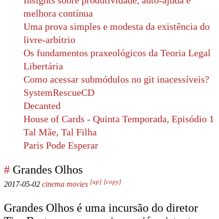
Insights sobre produtividade, auto-ajuda e
melhora contínua
Uma prova simples e modesta da existência do
livre-arbítrio
Os fundamentos praxeológicos da Teoria Legal
Libertária
Como acessar submódulos no git inacessíveis?
SystemRescueCD
Decanted
House of Cards - Quinta Temporada, Episódio 1
Tal Mãe, Tal Filha
Paris Pode Esperar
#
Grandes Olhos
[up]
[copy]
2017-05-02
cinema
movies
Grandes Olhos é uma incursão do diretor