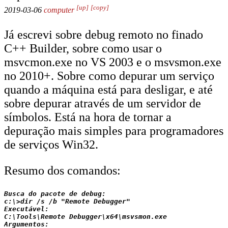
[up]
[copy]
2019-03-06
computer
Já escrevi sobre debug remoto no finado
C++ Builder, sobre como usar o
msvcmon.exe no VS 2003 e o msvsmon.exe
no 2010+. Sobre como depurar um serviço
quando a máquina está para desligar, e até
sobre depurar através de um servidor de
símbolos. Está na hora de tornar a
depuração mais simples para programadores
de serviços Win32.
Resumo dos comandos:
Busca do pacote de debug:

c:\>dir /s /b "Remote Debugger"

Executável:

C:\Tools\Remote Debugger\x64\msvsmon.exe

Argumentos:
