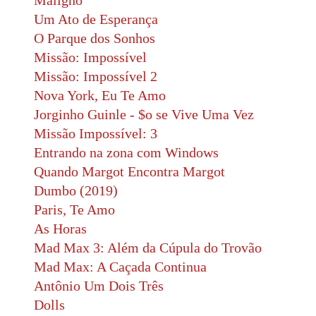
Maligno
Um Ato de Esperança
O Parque dos Sonhos
Missão: Impossível
Missão: Impossível 2
Nova York, Eu Te Amo
Jorginho Guinle - $o se Vive Uma Vez
Missão Impossível: 3
Entrando na zona com Windows
Quando Margot Encontra Margot
Dumbo (2019)
Paris, Te Amo
As Horas
Mad Max 3: Além da Cúpula do Trovão
Mad Max: A Caçada Continua
Antônio Um Dois Três
Dolls