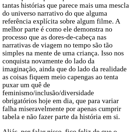
tantas histórias que parece mais uma mescla
do universo narrativo do que alguma
referência explícita sobre algum filme. A
melhor parte é como ele demonstra no
processo que as dores-de-cabeça nas
narrativas de viagem no tempo são tão
simples na mente de uma criança. Isso nos
conquista novamente do lado da
imaginação, ainda que do lado da realidade
as coisas fiquem meio capengas ao tenta
puxar um quê de
feminismo/inclusão/diversidade
obrigatórios hoje em dia, que para variar
falha miseravelmente por apenas cumprir
tabela e não fazer parte da história em si.
Aliás, por falar nisso, fico feliz de que o