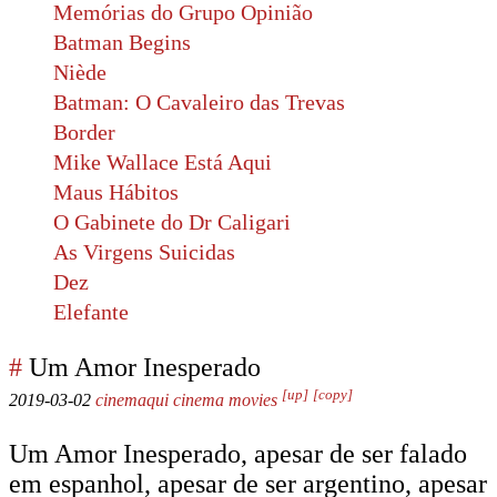
Memórias do Grupo Opinião
Batman Begins
Niède
Batman: O Cavaleiro das Trevas
Border
Mike Wallace Está Aqui
Maus Hábitos
O Gabinete do Dr Caligari
As Virgens Suicidas
Dez
Elefante
#
Um Amor Inesperado
[up]
[copy]
2019-03-02
cinemaqui
cinema
movies
Um Amor Inesperado, apesar de ser falado
em espanhol, apesar de ser argentino, apesar