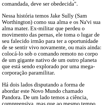
comandada, deve ser obedecida".
Nessa história temos Jake Sully (Sam
Worthington) como sua alma e os Na'vi sua
alma mater. Ex-militar que perdeu o
movimento das pernas, ele toma o lugar de
seu falecido irmão para ter a oportunidade
de se sentir vivo novamente, ou mais ainda:
colocá-lo sob o comando remoto no corpo
de um gigante nativo de um outro planeta
que está sendo explorado por uma mega-
corporação paramilitar.
Há dois lados disputando a forma de
abordar este Novo Mundo chamado
Pandora. De um lado temos a ciência,
compreensiva, mas que ao mesmo tempo