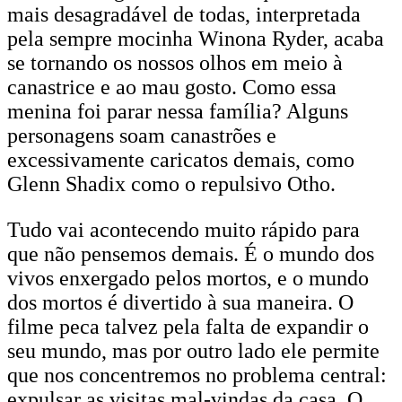
mais desagradável de todas, interpretada
pela sempre mocinha Winona Ryder, acaba
se tornando os nossos olhos em meio à
canastrice e ao mau gosto. Como essa
menina foi parar nessa família? Alguns
personagens soam canastrões e
excessivamente caricatos demais, como
Glenn Shadix como o repulsivo Otho.
Tudo vai acontecendo muito rápido para
que não pensemos demais. É o mundo dos
vivos enxergado pelos mortos, e o mundo
dos mortos é divertido à sua maneira. O
filme peca talvez pela falta de expandir o
seu mundo, mas por outro lado ele permite
que nos concentremos no problema central:
expulsar as visitas mal-vindas da casa. O