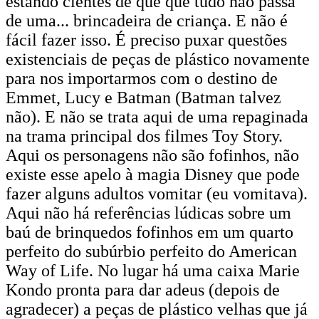
estando cientes de que que tudo não passa
de uma... brincadeira de criança. E não é
fácil fazer isso. É preciso puxar questões
existenciais de peças de plástico novamente
para nos importarmos com o destino de
Emmet, Lucy e Batman (Batman talvez
não). E não se trata aqui de uma repaginada
na trama principal dos filmes Toy Story.
Aqui os personagens não são fofinhos, não
existe esse apelo à magia Disney que pode
fazer alguns adultos vomitar (eu vomitava).
Aqui não há referências lúdicas sobre um
baú de brinquedos fofinhos em um quarto
perfeito do subúrbio perfeito do American
Way of Life. No lugar há uma caixa Marie
Kondo pronta para dar adeus (depois de
agradecer) a peças de plástico velhas que já