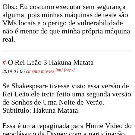
Obs.: Eu costumo executar sem segurança
alguma, pois minhas máquinas de teste são
VMs locais e o perigo de vulnerabilidade
não é menor do que minha própria máquina
real.
#
O Rei Leão 3 Hakuna Matata
[up]
[copy]
2019-03-06
cinema
movies
Se Shakespeare tivesse visto essa versão de
Rei Leão ele teria feito uma segunda versão
de Sonhos de Uma Noite de Verão.
Subtítulo: Hakuna Matata.
Essa é uma repaginada para Home Video do
neoclássico da Disney com a participação