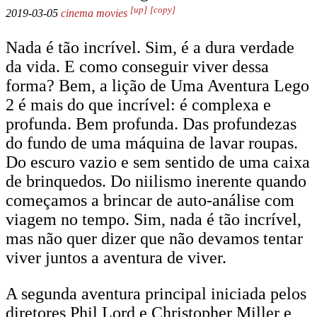
[up]
[copy]
2019-03-05
cinema
movies
Nada é tão incrível. Sim, é a dura verdade
da vida. E como conseguir viver dessa
forma? Bem, a lição de Uma Aventura Lego
2 é mais do que incrível: é complexa e
profunda. Bem profunda. Das profundezas
do fundo de uma máquina de lavar roupas.
Do escuro vazio e sem sentido de uma caixa
de brinquedos. Do niilismo inerente quando
começamos a brincar de auto-análise com
viagem no tempo. Sim, nada é tão incrível,
mas não quer dizer que não devamos tentar
viver juntos a aventura de viver.
A segunda aventura principal iniciada pelos
diretores Phil Lord e Christopher Miller e