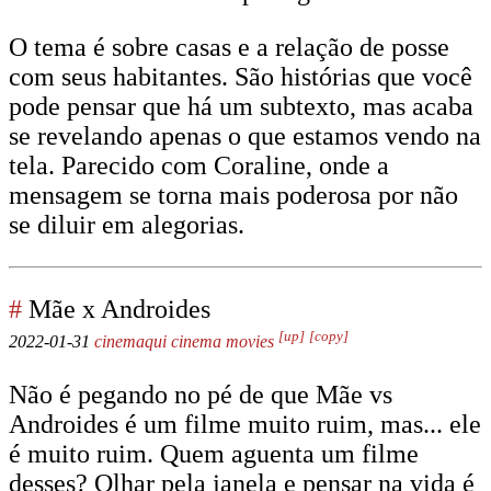
O tema é sobre casas e a relação de posse
com seus habitantes. São histórias que você
pode pensar que há um subtexto, mas acaba
se revelando apenas o que estamos vendo na
tela. Parecido com Coraline, onde a
mensagem se torna mais poderosa por não
se diluir em alegorias.
#
Mãe x Androides
[up]
[copy]
2022-01-31
cinemaqui
cinema
movies
Não é pegando no pé de que Mãe vs
Androides é um filme muito ruim, mas... ele
é muito ruim. Quem aguenta um filme
desses? Olhar pela janela e pensar na vida é