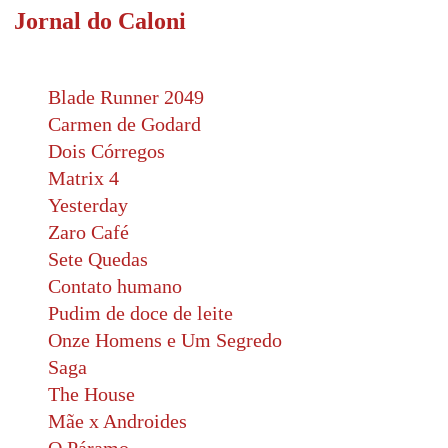
Jornal do Caloni
Blade Runner 2049
Carmen de Godard
Dois Córregos
Matrix 4
Yesterday
Zaro Café
Sete Quedas
Contato humano
Pudim de doce de leite
Onze Homens e Um Segredo
Saga
The House
Mãe x Androides