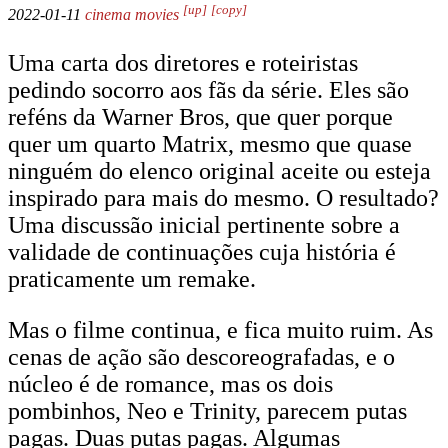
[up]
[copy]
2022-01-11
cinema
movies
Uma carta dos diretores e roteiristas
pedindo socorro aos fãs da série. Eles são
reféns da Warner Bros, que quer porque
quer um quarto Matrix, mesmo que quase
ninguém do elenco original aceite ou esteja
inspirado para mais do mesmo. O resultado?
Uma discussão inicial pertinente sobre a
validade de continuações cuja história é
praticamente um remake.
Mas o filme continua, e fica muito ruim. As
cenas de ação são descoreografadas, e o
núcleo é de romance, mas os dois
pombinhos, Neo e Trinity, parecem putas
pagas. Duas putas pagas. Algumas