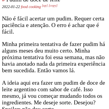
[up]
[copy]
2022-01-22
food
cooking
Não é fácil acertar um pudim. Requer certa
paciência e atenção. O erro é achar que é
fácil.
Minha primeira tentativa de fazer pudim há
alguns meses deu muito certo. Minha
próxima tentativa foi essa semana, mas não
havia anotado nada da primeira experiência
bem sucedida. Então vamos lá.
A ideia aqui era fazer um pudim de doce de
leite argentino com sabor de café. Isso
mesmo, já vou começar mudando todos os
ingredientes. Me deseje sorte. Desejou?
Spoiler: não deu certo.