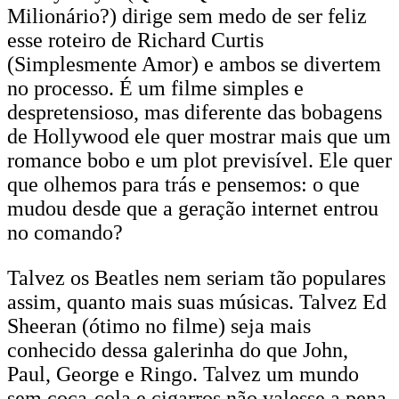
Milionário?) dirige sem medo de ser feliz
esse roteiro de Richard Curtis
(Simplesmente Amor) e ambos se divertem
no processo. É um filme simples e
despretensioso, mas diferente das bobagens
de Hollywood ele quer mostrar mais que um
romance bobo e um plot previsível. Ele quer
que olhemos para trás e pensemos: o que
mudou desde que a geração internet entrou
no comando?
Talvez os Beatles nem seriam tão populares
assim, quanto mais suas músicas. Talvez Ed
Sheeran (ótimo no filme) seja mais
conhecido dessa galerinha do que John,
Paul, George e Ringo. Talvez um mundo
sem coca-cola e cigarros não valesse a pena