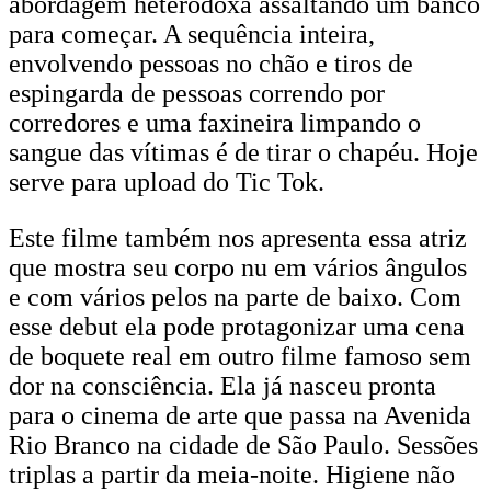
abordagem heterodoxa assaltando um banco
para começar. A sequência inteira,
envolvendo pessoas no chão e tiros de
espingarda de pessoas correndo por
corredores e uma faxineira limpando o
sangue das vítimas é de tirar o chapéu. Hoje
serve para upload do Tic Tok.
Este filme também nos apresenta essa atriz
que mostra seu corpo nu em vários ângulos
e com vários pelos na parte de baixo. Com
esse debut ela pode protagonizar uma cena
de boquete real em outro filme famoso sem
dor na consciência. Ela já nasceu pronta
para o cinema de arte que passa na Avenida
Rio Branco na cidade de São Paulo. Sessões
triplas a partir da meia-noite. Higiene não