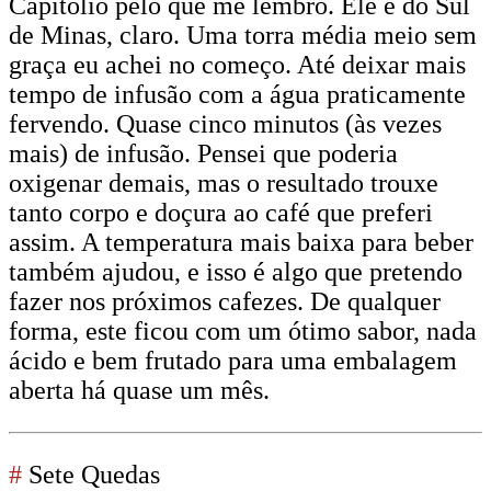
Capitólio pelo que me lembro. Ele é do Sul
de Minas, claro. Uma torra média meio sem
graça eu achei no começo. Até deixar mais
tempo de infusão com a água praticamente
fervendo. Quase cinco minutos (às vezes
mais) de infusão. Pensei que poderia
oxigenar demais, mas o resultado trouxe
tanto corpo e doçura ao café que preferi
assim. A temperatura mais baixa para beber
também ajudou, e isso é algo que pretendo
fazer nos próximos cafezes. De qualquer
forma, este ficou com um ótimo sabor, nada
ácido e bem frutado para uma embalagem
aberta há quase um mês.
#
Sete Quedas