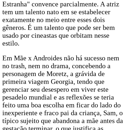
Estranha" convence parcialmente. A atriz
tem um talento nato em se estabelecer
exatamente no meio entre esses dois
gêneros. É um talento que pode ser bem
usado por cineastas que orbitam nesse
estilo.
Em Mãe x Androides não há sucesso nem
no trash, nem no drama, concebendo a
personagem de Moretz, a grávida de
primeira viagem Georgia, tendo que
gerenciar seu desespero em viver este
pesadelo mundial e as reflexões se teria
feito uma boa escolha em ficar do lado do
inexperiente e fraco pai da criança, Sam, o
típico sujeito que abandona a mãe antes da
gestação terminar, o que justifica as