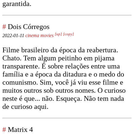
garantida.
#
Dois Córregos
[up]
[copy]
2022-01-11
cinema
movies
Filme brasileiro da época da reabertura.
Chato. Tem algum peitinho em pijama
transparente. É sobre relações entre uma
família e a época da ditadura e o medo do
comunismo. Sim, você já viu esse filme e
muitos outros sob outros nomes. O curioso
neste é que... não. Esqueça. Não tem nada
de curioso aqui.
#
Matrix 4