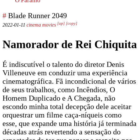
O Páramo
#
Blade Runner 2049
[up]
[copy]
2022-01-11
cinema
movies
Namorador de Rei Chiquita
É indiscutível o talento do diretor Denis
Villeneuve em conduzir uma experiência
cinematográfica. Fã incondicional de vários
de seus trabalhos, como Incêndios, O
Homem Duplicado e A Chegada, não
escondo minha total decepção dele aceitar
orquestrar um filme caça-níqueis como
esse, que expande uma história já terminada
décadas atrás revertendo a sensação do