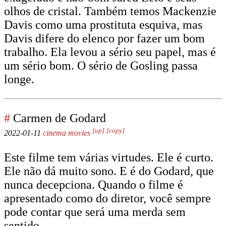
olhos de cristal. Também temos Mackenzie
Davis como uma prostituta esquiva, mas
Davis difere do elenco por fazer um bom
trabalho. Ela levou a sério seu papel, mas é
um sério bom. O sério de Gosling passa
longe.
#
Carmen de Godard
[up]
[copy]
2022-01-11
cinema
movies
Este filme tem várias virtudes. Ele é curto.
Ele não dá muito sono. E é do Godard, que
nunca decepciona. Quando o filme é
apresentado como do diretor, você sempre
pode contar que será uma merda sem
sentido.