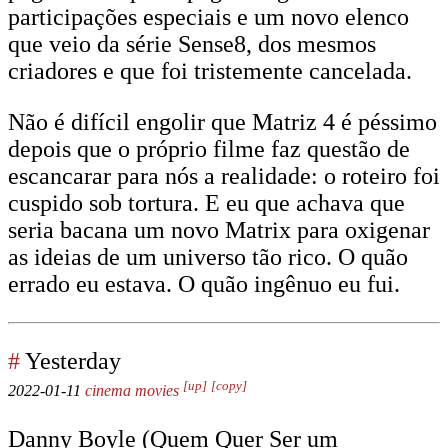
participações especiais e um novo elenco
que veio da série Sense8, dos mesmos
criadores e que foi tristemente cancelada.
Não é difícil engolir que Matriz 4 é péssimo
depois que o próprio filme faz questão de
escancarar para nós a realidade: o roteiro foi
cuspido sob tortura. E eu que achava que
seria bacana um novo Matrix para oxigenar
as ideias de um universo tão rico. O quão
errado eu estava. O quão ingênuo eu fui.
#
Yesterday
[up]
[copy]
2022-01-11
cinema
movies
Danny Boyle (Quem Quer Ser um