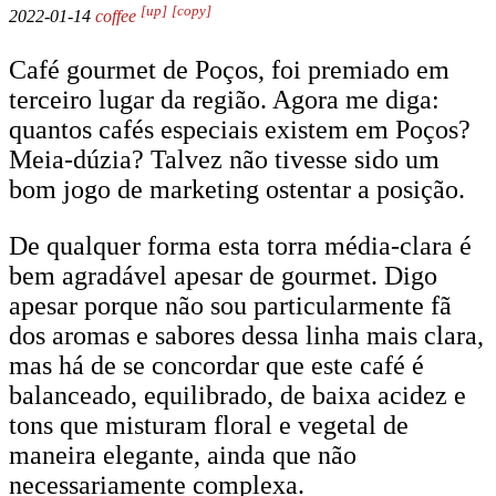
[up]
[copy]
2022-01-14
coffee
Café gourmet de Poços, foi premiado em
terceiro lugar da região. Agora me diga:
quantos cafés especiais existem em Poços?
Meia-dúzia? Talvez não tivesse sido um
bom jogo de marketing ostentar a posição.
De qualquer forma esta torra média-clara é
bem agradável apesar de gourmet. Digo
apesar porque não sou particularmente fã
dos aromas e sabores dessa linha mais clara,
mas há de se concordar que este café é
balanceado, equilibrado, de baixa acidez e
tons que misturam floral e vegetal de
maneira elegante, ainda que não
necessariamente complexa.