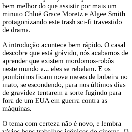
bem melhor do que assistir por mais um
minuto Chloë Grace Moretz e Algee Smith
protagonizando este trash sci-fi travestido
de drama.
A introdução acontece bem rápido. O casal
descobre que está grávido, nós acabamos de
aprender que existem mordomos-robôs
neste mundo e... eles se rebelam. E os
pombinhos ficam nove meses de bobeira no
mato, se escondendo, para nos últimos dias
de gravidez tentarem a sorte fugindo para
fora de um EUA em guerra contra as
máquinas.
O tema com certeza não é novo, e lembra
vários bons trabalhos icônicos do cinema. O