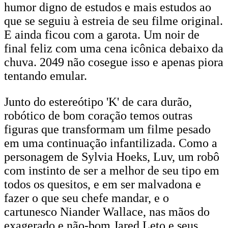
humor digno de estudos e mais estudos ao
que se seguiu à estreia de seu filme original.
E ainda ficou com a garota. Um noir de
final feliz com uma cena icônica debaixo da
chuva. 2049 não cosegue isso e apenas piora
tentando emular.
Junto do estereótipo 'K' de cara durão,
robótico de bom coração temos outras
figuras que transformam um filme pesado
em uma continuação infantilizada. Como a
personagem de Sylvia Hoeks, Luv, um robô
com instinto de ser a melhor de seu tipo em
todos os quesitos, e em ser malvadona e
fazer o que seu chefe mandar, e o
cartunesco Niander Wallace, nas mãos do
exagerado e não-bom Jared Leto e seus