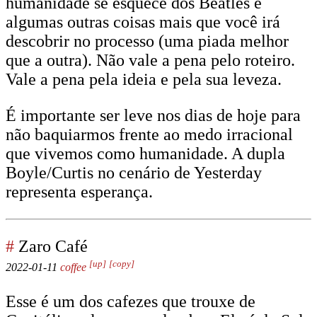
humanidade se esquece dos Beatles e
algumas outras coisas mais que você irá
descobrir no processo (uma piada melhor
que a outra). Não vale a pena pelo roteiro.
Vale a pena pela ideia e pela sua leveza.
É importante ser leve nos dias de hoje para
não baquiarmos frente ao medo irracional
que vivemos como humanidade. A dupla
Boyle/Curtis no cenário de Yesterday
representa esperança.
#
Zaro Café
[up]
[copy]
2022-01-11
coffee
Esse é um dos cafezes que trouxe de