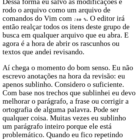
Dessa forma eu salvo as modificações e
rodo o arquivo como um arquivo de
comandos do Vim com
. O editor irá
:so %
então realçar todos os itens deste grupo de
busca em qualquer arquivo que eu abra. E
agora é a hora de abrir os rascunhos ou
textos que andei revisando.
Aí chega o momento do bom senso. Eu não
escrevo anotações na hora da revisão: eu
apenos sublinho. Considero o suficiente.
Com base nos trechos que sublinhei eu devo
melhorar o parágrafo, a frase ou corrigir a
ortografia de alguma palavra. Pode ser
qualquer coisa. Muitas vezes eu sublinho
um parágrafo inteiro porque ele está
problemático. Quando eu fico repetindo