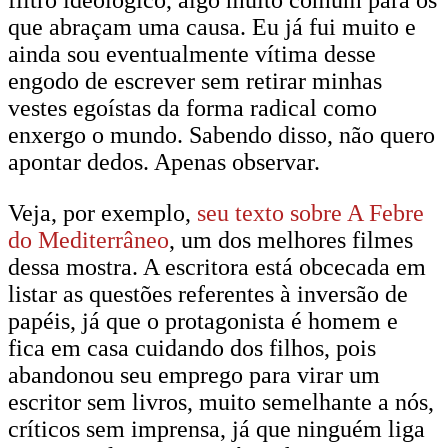
filtro ideológico, algo muito comum para os
que abraçam uma causa. Eu já fui muito e
ainda sou eventualmente vítima desse
engodo de escrever sem retirar minhas
vestes egoístas da forma radical como
enxergo o mundo. Sabendo disso, não quero
apontar dedos. Apenas observar.
Veja, por exemplo,
seu texto sobre A Febre
do Mediterrâneo
, um dos melhores filmes
dessa mostra. A escritora está obcecada em
listar as questões referentes à inversão de
papéis, já que o protagonista é homem e
fica em casa cuidando dos filhos, pois
abandonou seu emprego para virar um
escritor sem livros, muito semelhante a nós,
críticos sem imprensa, já que ninguém liga