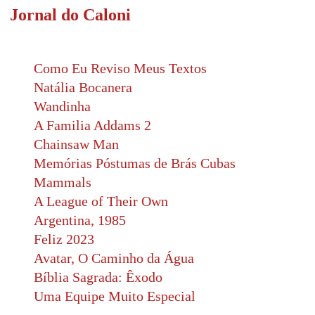
Jornal do Caloni
Como Eu Reviso Meus Textos
Natália Bocanera
Wandinha
A Familia Addams 2
Chainsaw Man
Memórias Póstumas de Brás Cubas
Mammals
A League of Their Own
Argentina, 1985
Feliz 2023
Avatar, O Caminho da Água
Bíblia Sagrada: Êxodo
Uma Equipe Muito Especial