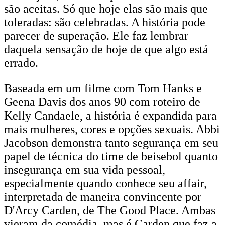
são aceitas. Só que hoje elas são mais que
toleradas: são celebradas. A história pode
parecer de superação. Ele faz lembrar
daquela sensação de hoje de que algo está
errado.
Baseada em um filme com Tom Hanks e
Geena Davis dos anos 90 com roteiro de
Kelly Candaele, a história é expandida para
mais mulheres, cores e opções sexuais. Abbi
Jacobson demonstra tanto segurança em seu
papel de técnica do time de beisebol quanto
insegurança em sua vida pessoal,
especialmente quando conhece seu affair,
interpretada de maneira convincente por
D'Arcy Carden, de The Good Place. Ambas
vieram da comédia, mas é Carden que faz a