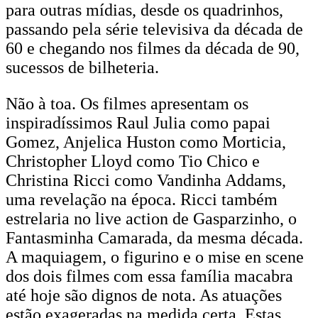
para outras mídias, desde os quadrinhos,
passando pela série televisiva da década de
60 e chegando nos filmes da década de 90,
sucessos de bilheteria.
Não à toa. Os filmes apresentam os
inspiradíssimos Raul Julia como papai
Gomez, Anjelica Huston como Morticia,
Christopher Lloyd como Tio Chico e
Christina Ricci como Vandinha Addams,
uma revelação na época. Ricci também
estrelaria no live action de Gasparzinho, o
Fantasminha Camarada, da mesma década.
A maquiagem, o figurino e o mise en scene
dos dois filmes com essa família macabra
até hoje são dignos de nota. As atuações
estão exageradas na medida certa. Estas