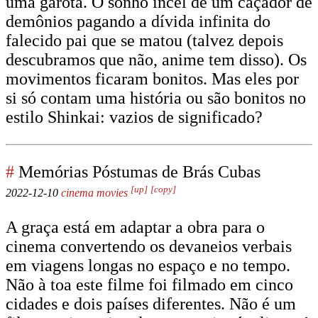
uma garota. O sonho incel de um caçador de
demônios pagando a dívida infinita do
falecido pai que se matou (talvez depois
descubramos que não, anime tem disso). Os
movimentos ficaram bonitos. Mas eles por
si só contam uma história ou são bonitos no
estilo Shinkai: vazios de significado?
#
Memórias Póstumas de Brás Cubas
[up]
[copy]
2022-12-10
cinema
movies
A graça está em adaptar a obra para o
cinema convertendo os devaneios verbais
em viagens longas no espaço e no tempo.
Não à toa este filme foi filmado em cinco
cidades e dois países diferentes. Não é um