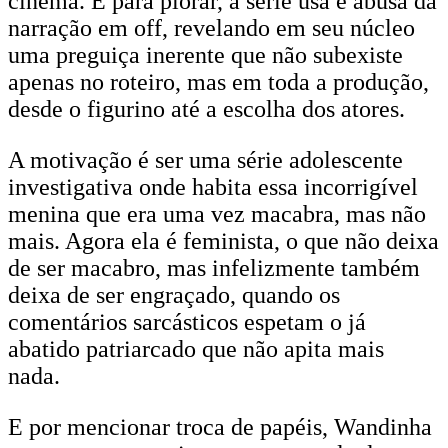
cinema. E para piorar, a série usa e abusa da
narração em off, revelando em seu núcleo
uma preguiça inerente que não subexiste
apenas no roteiro, mas em toda a produção,
desde o figurino até a escolha dos atores.
A motivação é ser uma série adolescente
investigativa onde habita essa incorrigível
menina que era uma vez macabra, mas não
mais. Agora ela é feminista, o que não deixa
de ser macabro, mas infelizmente também
deixa de ser engraçado, quando os
comentários sarcásticos espetam o já
abatido patriarcado que não apita mais
nada.
E por mencionar troca de papéis, Wandinha