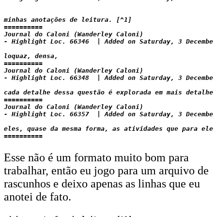
minhas anotações de leitura. [^1]

==========

Journal do Caloni (Wanderley Caloni)

- Highlight Loc. 66346  | Added on Saturday, 3 December
loquaz, densa,

==========

Journal do Caloni (Wanderley Caloni)

- Highlight Loc. 66348  | Added on Saturday, 3 December
cada detalhe dessa questão é explorada em mais detalhes
==========

Journal do Caloni (Wanderley Caloni)

- Highlight Loc. 66357  | Added on Saturday, 3 December
eles, quase da mesma forma, as atividades que para eles

Esse não é um formato muito bom para
trabalhar, então eu jogo para um arquivo de
rascunhos e deixo apenas as linhas que eu
anotei de fato.