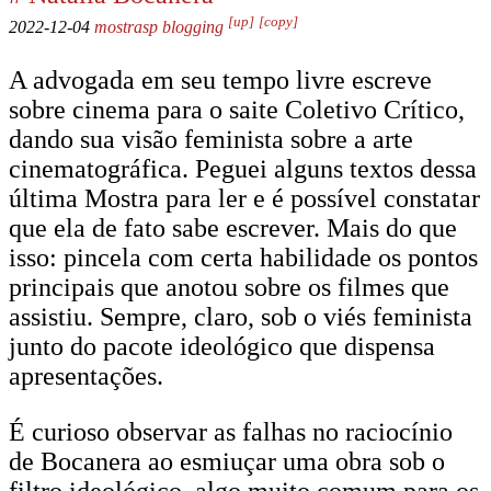
[up]
[copy]
2022-12-04
mostrasp
blogging
A advogada em seu tempo livre escreve
sobre cinema para o saite Coletivo Crítico,
dando sua visão feminista sobre a arte
cinematográfica. Peguei alguns textos dessa
última Mostra para ler e é possível constatar
que ela de fato sabe escrever. Mais do que
isso: pincela com certa habilidade os pontos
principais que anotou sobre os filmes que
assistiu. Sempre, claro, sob o viés feminista
junto do pacote ideológico que dispensa
apresentações.
É curioso observar as falhas no raciocínio
de Bocanera ao esmiuçar uma obra sob o