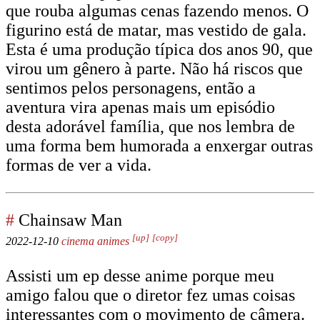
que rouba algumas cenas fazendo menos. O
figurino está de matar, mas vestido de gala.
Esta é uma produção típica dos anos 90, que
virou um gênero à parte. Não há riscos que
sentimos pelos personagens, então a
aventura vira apenas mais um episódio
desta adorável família, que nos lembra de
uma forma bem humorada a enxergar outras
formas de ver a vida.
#
Chainsaw Man
[up]
[copy]
2022-12-10
cinema
animes
Assisti um ep desse anime porque meu
amigo falou que o diretor fez umas coisas
interessantes com o movimento de câmera.