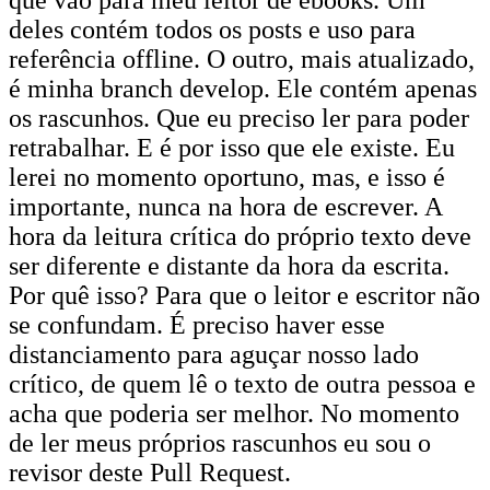
que vão para meu leitor de ebooks. Um
deles contém todos os posts e uso para
referência offline. O outro, mais atualizado,
é minha branch develop. Ele contém apenas
os rascunhos. Que eu preciso ler para poder
retrabalhar. E é por isso que ele existe. Eu
lerei no momento oportuno, mas, e isso é
importante, nunca na hora de escrever. A
hora da leitura crítica do próprio texto deve
ser diferente e distante da hora da escrita.
Por quê isso? Para que o leitor e escritor não
se confundam. É preciso haver esse
distanciamento para aguçar nosso lado
crítico, de quem lê o texto de outra pessoa e
acha que poderia ser melhor. No momento
de ler meus próprios rascunhos eu sou o
revisor deste Pull Request.