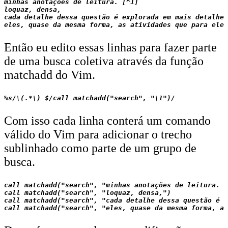
minhas anotações de leitura. [^1]

loquaz, densa,

cada detalhe dessa questão é explorada em mais detalhes
Então eu edito essas linhas para fazer parte
de uma busca coletiva através da função
matchadd do Vim.
Com isso cada linha conterá um comando
válido do Vim para adicionar o trecho
sublinhado como parte de um grupo de
busca.
call matchadd("search", "minhas anotações de leitura. [
call matchadd("search", "loquaz, densa,")

call matchadd("search", "cada detalhe dessa questão é e