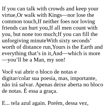
If you can talk with crowds and keep your
virtue,Or walk with Kings—nor lose the
common touch,If neither foes nor loving
friends can hurt you,If all men count with
you, but none too much;If you can fill the
unforgiving minuteWith sixty seconds’
worth of distance run,Yours is the Earth and
everything that’s in it,And—which is more
—you’ll be a Man, my son!
Você vai abrir o bloco de notas e
digitar/colar sua poesia, mas, importante,
não irá salvar. Apenas deixe aberta no bloco
de notas. É essa a graça.
E... tela azul again. Porém, dessa vez,