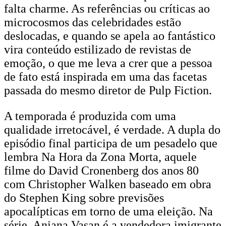
falta charme. As referências ou críticas ao
microcosmos das celebridades estão
deslocadas, e quando se apela ao fantástico
vira conteúdo estilizado de revistas de
emoção, o que me leva a crer que a pessoa
de fato está inspirada em uma das facetas
passada do mesmo diretor de Pulp Fiction.
A temporada é produzida com uma
qualidade irretocável, é verdade. A dupla do
episódio final participa de um pesadelo que
lembra Na Hora da Zona Morta, aquele
filme do David Cronenberg dos anos 80
com Christopher Walken baseado em obra
do Stephen King sobre previsões
apocalípticas em torno de uma eleição. Na
série, Anjana Vasan é a vendedora imigrante