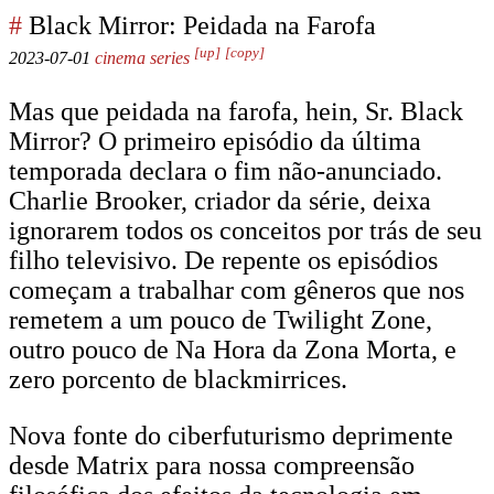
#
Black Mirror: Peidada na Farofa
[up]
[copy]
2023-07-01
cinema
series
Mas que peidada na farofa, hein, Sr. Black
Mirror? O primeiro episódio da última
temporada declara o fim não-anunciado.
Charlie Brooker, criador da série, deixa
ignorarem todos os conceitos por trás de seu
filho televisivo. De repente os episódios
começam a trabalhar com gêneros que nos
remetem a um pouco de Twilight Zone,
outro pouco de Na Hora da Zona Morta, e
zero porcento de blackmirrices.
Nova fonte do ciberfuturismo deprimente
desde Matrix para nossa compreensão