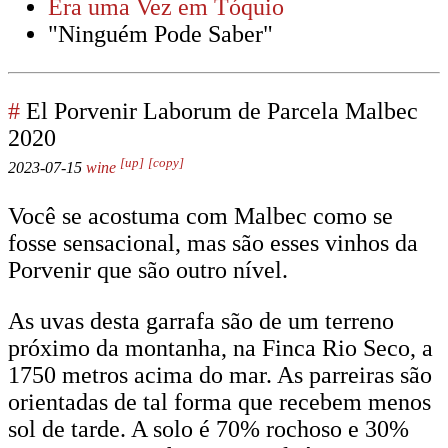
Era uma Vez em Tóquio
"Ninguém Pode Saber"
#
El Porvenir Laborum de Parcela Malbec
2020
[up]
[copy]
2023-07-15
wine
Você se acostuma com Malbec como se
fosse sensacional, mas são esses vinhos da
Porvenir que são outro nível.
As uvas desta garrafa são de um terreno
próximo da montanha, na Finca Rio Seco, a
1750 metros acima do mar. As parreiras são
orientadas de tal forma que recebem menos
sol de tarde. A solo é 70% rochoso e 30%