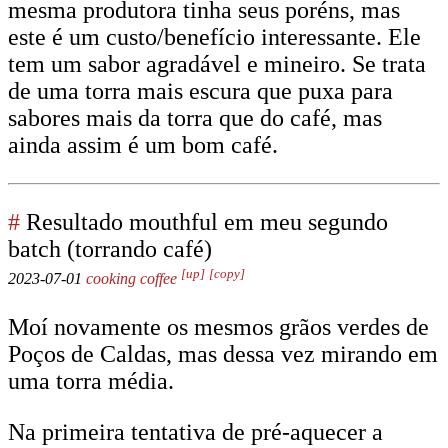
mesma produtora tinha seus poréns, mas
este é um custo/benefício interessante. Ele
tem um sabor agradável e mineiro. Se trata
de uma torra mais escura que puxa para
sabores mais da torra que do café, mas
ainda assim é um bom café.
#
Resultado mouthful em meu segundo
batch (torrando café)
[up]
[copy]
2023-07-01
cooking
coffee
Moí novamente os mesmos grãos verdes de
Poços de Caldas, mas dessa vez mirando em
uma torra média.
Na primeira tentativa de pré-aquecer a