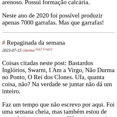
arenoso. Possui formação calcária.
Neste ano de 2020 foi possível produzir
apenas 7000 garrafas. Mas que garrafas!
#
Repaginada da semana
[up]
[copy]
2023-07-15
cinema
Coisas citadas neste post: Bastardos
Inglórios, Swarm, I Am a Virgo, Não Durma
no Ponto, O Rei dos Clones. Ufa, quanta
coisa, não? Na verdade se juntar não dá um
inteiro.
Faz um tempo que não escrevo por aqui. Foi
uma semana cheia, mas também estou de