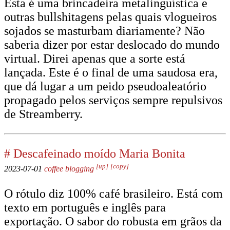
Esta é uma brincadeira metalinguística e
outras bullshitagens pelas quais vlogueiros
sojados se masturbam diariamente? Não
saberia dizer por estar deslocado do mundo
virtual. Direi apenas que a sorte está
lançada. Este é o final de uma saudosa era,
que dá lugar a um peido pseudoaleatório
propagado pelos serviços sempre repulsivos
de Streamberry.
#
Descafeinado moído Maria Bonita
[up]
[copy]
2023-07-01
coffee
blogging
O rótulo diz 100% café brasileiro. Está com
texto em português e inglês para
exportação. O sabor do robusta em grãos da