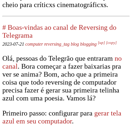
cheio para críticxs cinematográficxs.
#
Boas-vindas ao canal de Reversing do
Telegrama
[up]
[copy]
2023-07-21
computer
reversing_tag
blog
blogging
Olá, pessoas do Telegrão que entraram
no
canal
. Bora começar a fazer baixarias pra
ver se anima? Bom, acho que a primeira
coisa que todo reversing de computador
precisa fazer é gerar sua primeira telinha
azul com uma poesia. Vamos lá?
Primeiro passo: configurar para
gerar tela
azul em seu computador
.