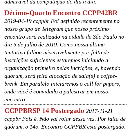
admirável da computação do dia a dia.
Décimo-Quarto Encontro CCPP42BR
2019-04-19 ccppbr Foi definido recentemente no
nosso grupo de Telegram que nosso próximo
encontro será realizado na cidade de São Paulo no
dia 6 de julho de 2019. Como nossa última
tentativa falhou miseravelmente por falta de
inscrições suficientes estaremos iniciando a
organização primeiro pelas incrições, e, havendo
quórum, será feita alocação de sala(s) e coffee-
break. Em paralelo iniciaremos o call for papers,
onde você é convidado a palestrar em nosso
encontro.
CCPPBRSP 14 Postergado
2017-11-21
ccppbr Pois é. Não vai rolar dessa vez. Por falta de
quórum, o 14o. Encontro CCPPBR está postergado.