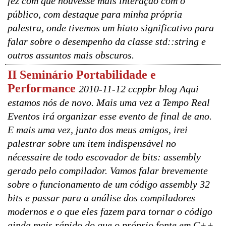
fez com que houvesse mais interação com o
público, com destaque para minha própria
palestra, onde tivemos um hiato significativo para
falar sobre o desempenho da classe std::string e
outros assuntos mais obscuros.
II Seminário Portabilidade e
Performance
2010-11-12 ccppbr blog Aqui
estamos nós de novo. Mais uma vez a Tempo Real
Eventos irá organizar esse evento de final de ano.
E mais uma vez, junto dos meus amigos, irei
palestrar sobre um item indispensável no
nécessaire de todo escovador de bits: assembly
gerado pelo compilador. Vamos falar brevemente
sobre o funcionamento de um código assembly 32
bits e passar para a análise dos compiladores
modernos e o que eles fazem para tornar o código
ainda mais rápido do que o próprio fonte em C++.