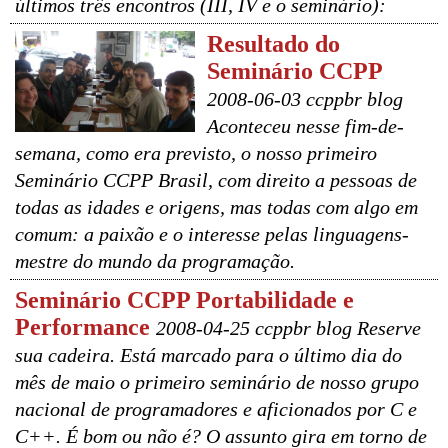
últimos três encontros (III, IV e o seminário):
Resultado do
Seminário CCPP
2008-06-03 ccppbr blog
Aconteceu nesse fim-de-
semana, como era previsto, o nosso primeiro
Seminário CCPP Brasil, com direito a pessoas de
todas as idades e origens, mas todas com algo em
comum: a paixão e o interesse pelas linguagens-
mestre do mundo da programação.
Seminário CCPP Portabilidade e
Performance
2008-04-25 ccppbr blog Reserve
sua cadeira. Está marcado para o último dia do
mês de maio o primeiro seminário de nosso grupo
nacional de programadores e aficionados por C e
C++. É bom ou não é? O assunto gira em torno de