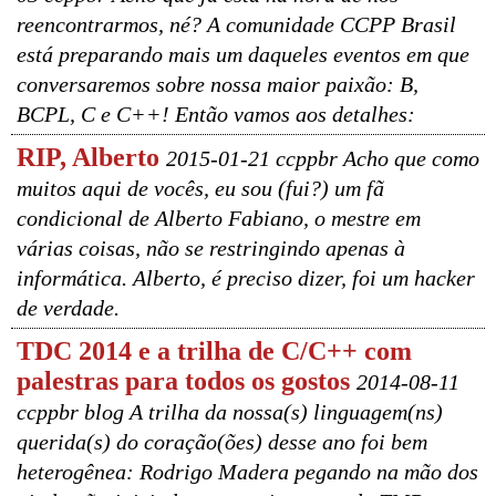
reencontrarmos, né? A comunidade CCPP Brasil
está preparando mais um daqueles eventos em que
conversaremos sobre nossa maior paixão: B,
BCPL, C e C++! Então vamos aos detalhes:
RIP, Alberto
2015-01-21 ccppbr Acho que como
muitos aqui de vocês, eu sou (fui?) um fã
condicional de Alberto Fabiano, o mestre em
várias coisas, não se restringindo apenas à
informática. Alberto, é preciso dizer, foi um hacker
de verdade.
TDC 2014 e a trilha de C/C++ com
palestras para todos os gostos
2014-08-11
ccppbr blog A trilha da nossa(s) linguagem(ns)
querida(s) do coração(ões) desse ano foi bem
heterogênea: Rodrigo Madera pegando na mão dos