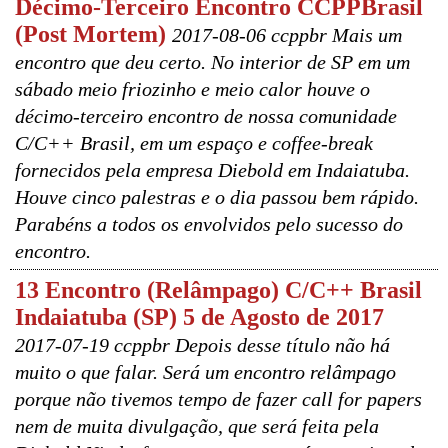
Décimo-Terceiro Encontro CCPPBrasil
(Post Mortem)
2017-08-06 ccppbr Mais um
encontro que deu certo. No interior de SP em um
sábado meio friozinho e meio calor houve o
décimo-terceiro encontro de nossa comunidade
C/C++ Brasil, em um espaço e coffee-break
fornecidos pela empresa Diebold em Indaiatuba.
Houve cinco palestras e o dia passou bem rápido.
Parabéns a todos os envolvidos pelo sucesso do
encontro.
13 Encontro (Relâmpago) C/C++ Brasil
Indaiatuba (SP) 5 de Agosto de 2017
2017-07-19 ccppbr Depois desse título não há
muito o que falar. Será um encontro relâmpago
porque não tivemos tempo de fazer call for papers
nem de muita divulgação, que será feita pela