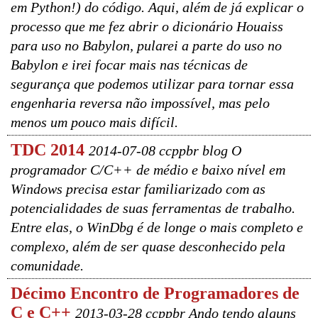
em Python!) do código. Aqui, além de já explicar o
processo que me fez abrir o dicionário Houaiss
para uso no Babylon, pularei a parte do uso no
Babylon e irei focar mais nas técnicas de
segurança que podemos utilizar para tornar essa
engenharia reversa não impossível, mas pelo
menos um pouco mais difícil.
TDC 2014
2014-07-08 ccppbr blog O
programador C/C++ de médio e baixo nível em
Windows precisa estar familiarizado com as
potencialidades de suas ferramentas de trabalho.
Entre elas, o WinDbg é de longe o mais completo e
complexo, além de ser quase desconhecido pela
comunidade.
Décimo Encontro de Programadores de
C e C++
2013-03-28 ccppbr Ando tendo alguns