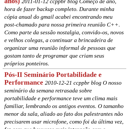
anos)
2011-01-12 ccppbr blog Começo de ano,
hora de fazer backup completo. Durante minha
cópia anual do gmail acabei encontrando meu
post-chamado para nossa primeira reunião C++.
Como parte da sessão nostalgia, convido-os, novos
e velhos colegas, a continuar a brincadeira de
organizar uma reunião informal de pessoas que
gostam tanto de programar que criam seus
próprios ponteiros.
Pós-II Seminário Portabilidade e
Performance
2010-12-21 ccppbr blog O nosso
seminário da semana retrasada sobre
portabilidade e performance teve um clima mais
familiar, lembrando os antigos eventos. O tamanho
menor da sala, aliado ao fato dos palestrantes não
precisarem usar microfone, como foi da última vez,