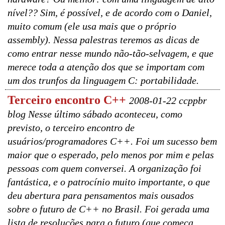
nível?? Sim, é possível, e de acordo com o Daniel,
muito comum (ele usa mais que o próprio
assembly). Nessa palestras teremos as dicas de
como entrar nesse mundo não-tão-selvagem, e que
merece toda a atenção dos que se importam com
um dos trunfos da linguagem C: portabilidade.
Terceiro encontro C++
2008-01-22 ccppbr
blog Nesse último sábado aconteceu, como
previsto, o terceiro encontro de
usuários/programadores C++. Foi um sucesso bem
maior que o esperado, pelo menos por mim e pelas
pessoas com quem conversei. A organização foi
fantástica, e o patrocínio muito importante, o que
deu abertura para pensamentos mais ousados
sobre o futuro de C++ no Brasil. Foi gerada uma
lista de resoluções para o futuro (que começa