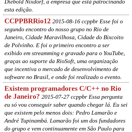
Diebold Nixdorf, a empresa que está patrocinando
esta edição.
CCPPBRRio12
2015-08-16 ccppbr Esse foi o
segundo encontro do nosso grupo no Rio de
Janeiro, Cidade Maravilhosa, Cidade do Bixcoito
de Polvinho. E foi o primeiro encontro a ser
exibido em streamming e gravado para o YouTube,
graças ao suporte da RioSoft, uma organização
que incentiva o mercado de desenvolvimento de
software no Brasil, e onde foi realizado o evento.
Existem programadores C/C++ no Rio
de Janeiro?
2015-07-27 ccppbr Essa pergunta
eu só vou conseguir saber quando chegar lá. Eu sei
que existem pelo menos dois: Pedro Lamarão e
André Tupinambá. Lamarão foi um dos fundadores
do grupo e vem continuamente em São Paulo para