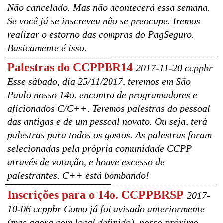
Não cancelado. Mas não acontecerá essa semana.
Se você já se inscreveu não se preocupe. Iremos
realizar o estorno das compras do PagSeguro.
Basicamente é isso.
Palestras do CCPPBR14
2017-11-20 ccppbr
Esse sábado, dia 25/11/2017, teremos em São
Paulo nosso 14o. encontro de programadores e
aficionados C/C++. Teremos palestras do pessoal
das antigas e de um pessoal novato. Ou seja, terá
palestras para todos os gostos. As palestras foram
selecionadas pela própria comunidade CCPP
através de votação, e houve excesso de
palestrantes. C++ está bombando!
Inscrições para o 14o. CCPPBRSP
2017-
10-06 ccppbr Como já foi avisado anteriormente
(mas agora com local definido), nosso próximo