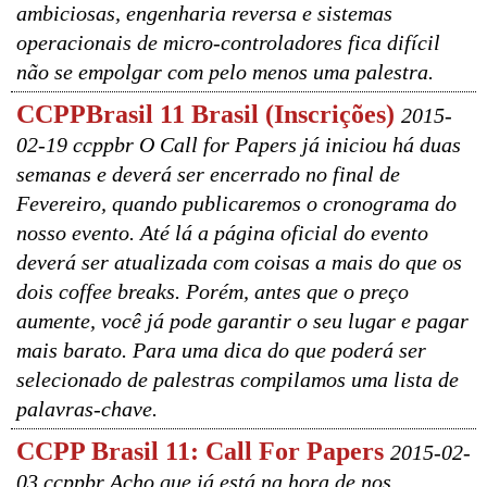
ambiciosas, engenharia reversa e sistemas
operacionais de micro-controladores fica difícil
não se empolgar com pelo menos uma palestra.
CCPPBrasil 11 Brasil (Inscrições)
2015-
02-19 ccppbr O Call for Papers já iniciou há duas
semanas e deverá ser encerrado no final de
Fevereiro, quando publicaremos o cronograma do
nosso evento. Até lá a página oficial do evento
deverá ser atualizada com coisas a mais do que os
dois coffee breaks. Porém, antes que o preço
aumente, você já pode garantir o seu lugar e pagar
mais barato. Para uma dica do que poderá ser
selecionado de palestras compilamos uma lista de
palavras-chave.
CCPP Brasil 11: Call For Papers
2015-02-
03 ccppbr Acho que já está na hora de nos