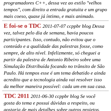
programadores C++, dessa vez ao estilo "velhos
tempos", com direito a entrada gratuita e um grupo
mais coeso, quase já íntimo, e mais animado.
E foi-se o TDC
2011-07-07 ccppbr blog Dessa
vez, talvez pelo dia de semana, havia poucos
participantes. Isso, contudo, não evitou que o
conteúdo e a qualidade das palestras fosse, como
sempre, de alto nível. Infelizmente, só cheguei a
partir da palestra de Antonio Ribeiro sobre uma
Simulação Distribuída focando no trânsito de São
Paulo. Há tempos esse é um tema debatido e ainda
acredito que a tecnologia ainda vai resolver isso
da melhor maneira possível: cada um em sua casa.
TDC 2011
2011-06-30 ccppbr blog Se você
gosta do tema e possui dúvidas a respeito, ou
gostaria de mais detalhes sobre outros projetos,