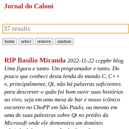
Jornal do Caloni
home
select
remove
random
RIP Basílio Miranda
2022-11-22 ccppbr blog
Uma figura e tanto. Um programador e tanto. Do
pouco que conheci desta lenda do mundo C, C++
e, principalmente, Qt, não há palavras suficientes
para descrever o quão foi bom ouvir suas histórias
ao vivo, seja em uma mesa de bar e nosso icônico
encontro no ChoPP em São Paulo, ou mesmo em
uma de suas palestras sobre Qt no prédio da
Microsoft onde ele demonstra um domínio