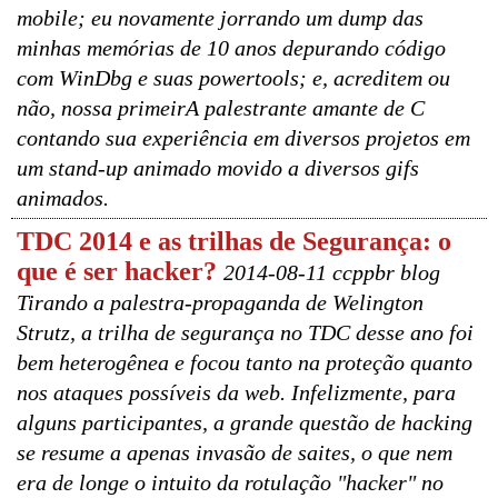
mobile; eu novamente jorrando um dump das
minhas memórias de 10 anos depurando código
com WinDbg e suas powertools; e, acreditem ou
não, nossa primeirA palestrante amante de C
contando sua experiência em diversos projetos em
um stand-up animado movido a diversos gifs
animados.
TDC 2014 e as trilhas de Segurança: o
que é ser hacker?
2014-08-11 ccppbr blog
Tirando a palestra-propaganda de Welington
Strutz, a trilha de segurança no TDC desse ano foi
bem heterogênea e focou tanto na proteção quanto
nos ataques possíveis da web. Infelizmente, para
alguns participantes, a grande questão de hacking
se resume a apenas invasão de saites, o que nem
era de longe o intuito da rotulação "hacker" no