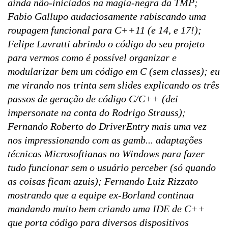
ainda não-iniciados na magia-negra da TMP;
Fabio Gallupo audaciosamente rabiscando uma
roupagem funcional para C++11 (e 14, e 17!);
Felipe Lavratti abrindo o código do seu projeto
para vermos como é possível organizar e
modularizar bem um código em C (sem classes); eu
me virando nos trinta sem slides explicando os três
passos de geração de código C/C++ (dei
impersonate na conta do Rodrigo Strauss);
Fernando Roberto do DriverEntry mais uma vez
nos impressionando com as gamb... adaptações
técnicas Microsoftianas no Windows para fazer
tudo funcionar sem o usuário perceber (só quando
as coisas ficam azuis); Fernando Luiz Rizzato
mostrando que a equipe ex-Borland continua
mandando muito bem criando uma IDE de C++
que porta código para diversos dispositivos