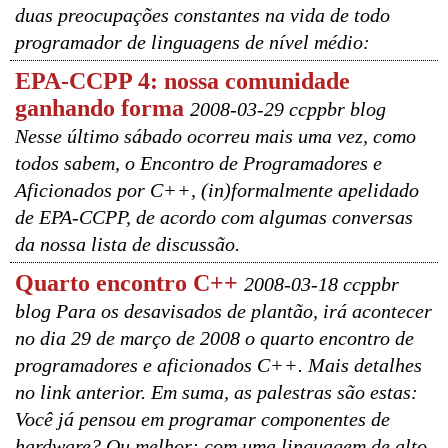
duas preocupações constantes na vida de todo
programador de linguagens de nível médio:
EPA-CCPP 4: nossa comunidade
ganhando forma
2008-03-29 ccppbr blog
Nesse último sábado ocorreu mais uma vez, como
todos sabem, o Encontro de Programadores e
Aficionados por C++, (in)formalmente apelidado
de EPA-CCPP, de acordo com algumas conversas
da nossa lista de discussão.
Quarto encontro C++
2008-03-18 ccppbr
blog Para os desavisados de plantão, irá acontecer
no dia 29 de março de 2008 o quarto encontro de
programadores e aficionados C++. Mais detalhes
no link anterior. Em suma, as palestras são estas:
Você já pensou em programar componentes de
hardware? Ou melhor: com uma linguagem de alto