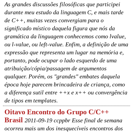
As grandes discussões filosóficas que participei
durante meu estudo da linguagem C, e mais tarde
de C++, muitas vezes convergiam para o
significado místico daquela figura que nós da
gramática da linguagem conhecemos como lvalue,
ou l-value, ou left-value. Enfim, a definição de uma
expressão que representa um lugar na memória e,
portanto, pode ocupar o lado esquerdo de uma
atribuição/cópia/passagem de argumentos
qualquer. Porém, os "grandes" embates daquela
época hoje parecem brincadeira de criança, como
a diferença sutil entre ++x e x++ ou convergência
de tipos em templates.
Oitavo Encontro do Grupo C/C++
Brasil
2011-09-19 ccppbr Esse final de semana
ocorreu mais um dos inesquecíveis encontros dos