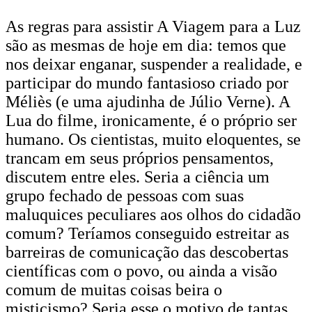
As regras para assistir A Viagem para a Luz
são as mesmas de hoje em dia: temos que
nos deixar enganar, suspender a realidade, e
participar do mundo fantasioso criado por
Méliès (e uma ajudinha de Júlio Verne). A
Lua do filme, ironicamente, é o próprio ser
humano. Os cientistas, muito eloquentes, se
trancam em seus próprios pensamentos,
discutem entre eles. Seria a ciência um
grupo fechado de pessoas com suas
maluquices peculiares aos olhos do cidadão
comum? Teríamos conseguido estreitar as
barreiras de comunicação das descobertas
científicas com o povo, ou ainda a visão
comum de muitas coisas beira o
misticismo? Seria esse o motivo de tantas