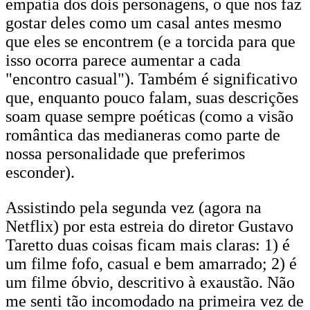
empatia dos dois personagens, o que nos faz
gostar deles como um casal antes mesmo
que eles se encontrem (e a torcida para que
isso ocorra parece aumentar a cada
"encontro casual"). Também é significativo
que, enquanto pouco falam, suas descrições
soam quase sempre poéticas (como a visão
romântica das medianeras como parte de
nossa personalidade que preferimos
esconder).
Assistindo pela segunda vez (agora na
Netflix) por esta estreia do diretor Gustavo
Taretto duas coisas ficam mais claras: 1) é
um filme fofo, casual e bem amarrado; 2) é
um filme óbvio, descritivo à exaustão. Não
me senti tão incomodado na primeira vez de