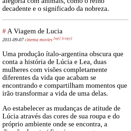
alegoria com animais, como o reino
decadente e o significado da nobreza.
#
A Viagem de Lucia
[up]
[copy]
2011-09-07
cinema
movies
Uma produção ítalo-argentina obscura que
conta a história de Lúcia e Lea, duas
mulheres com visões completamente
diferentes da vida que acabam se
encontrando e compartilham momentos que
irão transformar a vida de uma delas.
Ao estabelecer as mudanças de atitude de
Lúcia através das cores de sua roupa e do
próprio ambiente onde se encontra, a