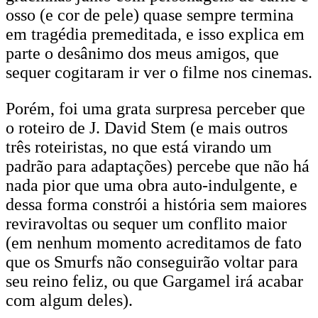
osso (e cor de pele) quase sempre termina
em tragédia premeditada, e isso explica em
parte o desânimo dos meus amigos, que
sequer cogitaram ir ver o filme nos cinemas.
Porém, foi uma grata surpresa perceber que
o roteiro de J. David Stem (e mais outros
três roteiristas, no que está virando um
padrão para adaptações) percebe que não há
nada pior que uma obra auto-indulgente, e
dessa forma constrói a história sem maiores
reviravoltas ou sequer um conflito maior
(em nenhum momento acreditamos de fato
que os Smurfs não conseguirão voltar para
seu reino feliz, ou que Gargamel irá acabar
com algum deles).