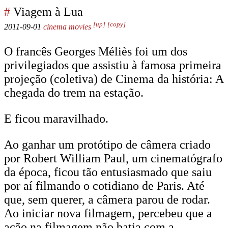
#
Viagem à Lua
[up]
[copy]
2011-09-01
cinema
movies
O francês Georges Méliès foi um dos
privilegiados que assistiu à famosa primeira
projeção (coletiva) de Cinema da história: A
chegada do trem na estação.
E ficou maravilhado.
Ao ganhar um protótipo de câmera criado
por Robert William Paul, um cinematógrafo
da época, ficou tão entusiasmado que saiu
por aí filmando o cotidiano de Paris. Até
que, sem querer, a câmera parou de rodar.
Ao iniciar nova filmagem, percebeu que a
ação na filmagem não batia com a