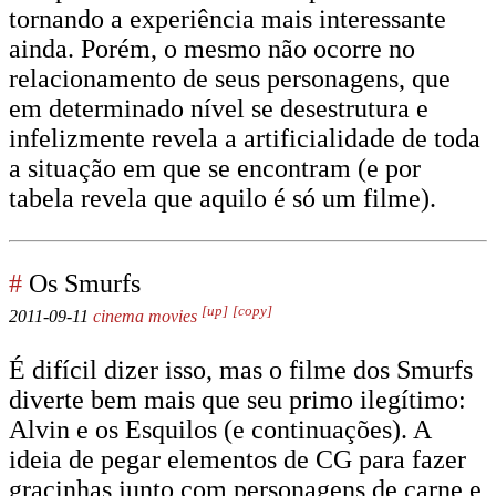
tornando a experiência mais interessante
ainda. Porém, o mesmo não ocorre no
relacionamento de seus personagens, que
em determinado nível se desestrutura e
infelizmente revela a artificialidade de toda
a situação em que se encontram (e por
tabela revela que aquilo é só um filme).
#
Os Smurfs
[up]
[copy]
2011-09-11
cinema
movies
É difícil dizer isso, mas o filme dos Smurfs
diverte bem mais que seu primo ilegítimo:
Alvin e os Esquilos (e continuações). A
ideia de pegar elementos de CG para fazer
gracinhas junto com personagens de carne e