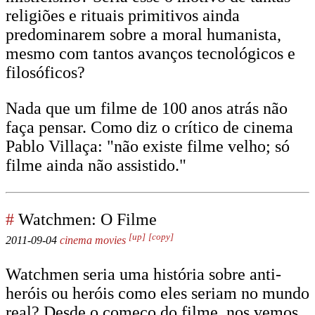
religiões e rituais primitivos ainda
predominarem sobre a moral humanista,
mesmo com tantos avanços tecnológicos e
filosóficos?
Nada que um filme de 100 anos atrás não
faça pensar. Como diz o crítico de cinema
Pablo Villaça: "não existe filme velho; só
filme ainda não assistido."
#
Watchmen: O Filme
[up]
[copy]
2011-09-04
cinema
movies
Watchmen seria uma história sobre anti-
heróis ou heróis como eles seriam no mundo
real? Desde o começo do filme, nos vemos