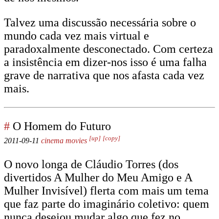
Talvez uma discussão necessária sobre o
mundo cada vez mais virtual e
paradoxalmente desconectado. Com certeza
a insistência em dizer-nos isso é uma falha
grave de narrativa que nos afasta cada vez
mais.
#
O Homem do Futuro
[up]
[copy]
2011-09-11
cinema
movies
O novo longa de Cláudio Torres (dos
divertidos A Mulher do Meu Amigo e A
Mulher Invisível) flerta com mais um tema
que faz parte do imaginário coletivo: quem
nunca desejou mudar algo que fez no