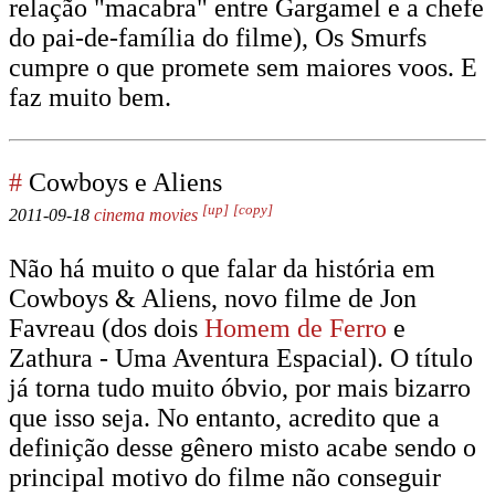
relação "macabra" entre Gargamel e a chefe
do pai-de-família do filme), Os Smurfs
cumpre o que promete sem maiores voos. E
faz muito bem.
#
Cowboys e Aliens
[up]
[copy]
2011-09-18
cinema
movies
Não há muito o que falar da história em
Cowboys & Aliens, novo filme de Jon
Favreau (dos dois
Homem de Ferro
e
Zathura - Uma Aventura Espacial). O título
já torna tudo muito óbvio, por mais bizarro
que isso seja. No entanto, acredito que a
definição desse gênero misto acabe sendo o
principal motivo do filme não conseguir