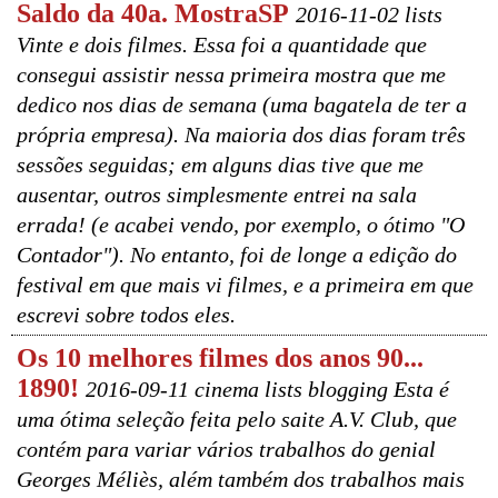
Saldo da 40a. MostraSP
2016-11-02 lists
Vinte e dois filmes. Essa foi a quantidade que
consegui assistir nessa primeira mostra que me
dedico nos dias de semana (uma bagatela de ter a
própria empresa). Na maioria dos dias foram três
sessões seguidas; em alguns dias tive que me
ausentar, outros simplesmente entrei na sala
errada! (e acabei vendo, por exemplo, o ótimo "O
Contador"). No entanto, foi de longe a edição do
festival em que mais vi filmes, e a primeira em que
escrevi sobre todos eles.
Os 10 melhores filmes dos anos 90...
1890!
2016-09-11 cinema lists blogging Esta é
uma ótima seleção feita pelo saite A.V. Club, que
contém para variar vários trabalhos do genial
Georges Méliès, além também dos trabalhos mais