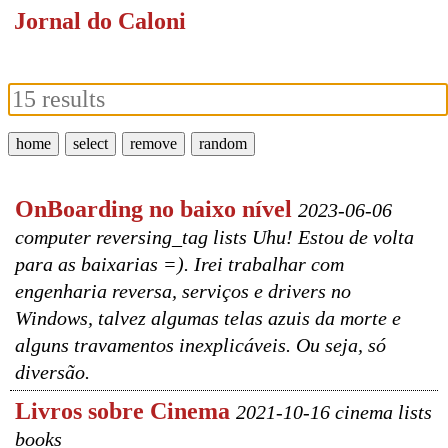
Jornal do Caloni
home
select
remove
random
OnBoarding no baixo nível
2023-06-06
computer reversing_tag lists Uhu! Estou de volta
para as baixarias =). Irei trabalhar com
engenharia reversa, serviços e drivers no
Windows, talvez algumas telas azuis da morte e
alguns travamentos inexplicáveis. Ou seja, só
diversão.
Livros sobre Cinema
2021-10-16 cinema lists
books