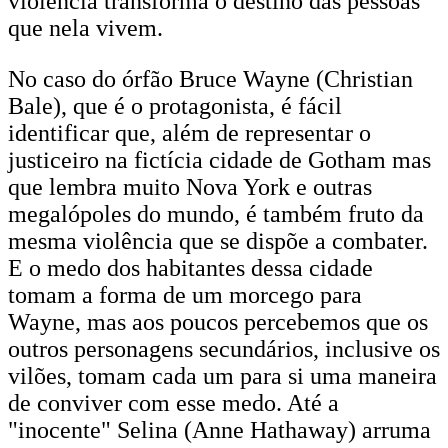
violência transforma o destino das pessoas
que nela vivem.
No caso do órfão Bruce Wayne (Christian
Bale), que é o protagonista, é fácil
identificar que, além de representar o
justiceiro na fictícia cidade de Gotham mas
que lembra muito Nova York e outras
megalópoles do mundo, é também fruto da
mesma violência que se dispõe a combater.
E o medo dos habitantes dessa cidade
tomam a forma de um morcego para
Wayne, mas aos poucos percebemos que os
outros personagens secundários, inclusive os
vilões, tomam cada um para si uma maneira
de conviver com esse medo. Até a
"inocente" Selina (Anne Hathaway) arruma