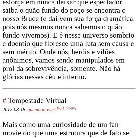
esforça em nunca deixar que espectador
saiba o quão fundo do poço se encontra o
nosso Bruce (e daí vem sua força dramática,
pois nós mesmos nunca sabemos o quão
fundo vivemos). E é nesse universo sombrio
e doentio que floresce uma luta sem causa e
sem mérito. Onde nós, heróis e vilões
anônimos, vamos sendo manipulados em
prol da sobrevivência, somente. Não há
glórias nesses céu e inferno.
#
Tempestade Virtual
[up]
[copy]
2012-08-18
cinema
movies
Mais como uma curiosidade de um fan-
movie do que uma estrutura que de fato se