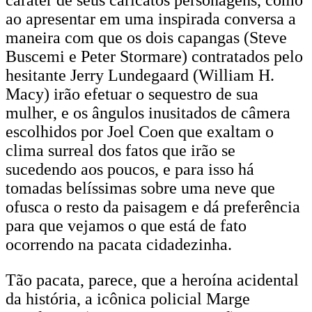
caráter de seus caricatos personagens, como
ao apresentar em uma inspirada conversa a
maneira com que os dois capangas (Steve
Buscemi e Peter Stormare) contratados pelo
hesitante Jerry Lundegaard (William H.
Macy) irão efetuar o sequestro de sua
mulher, e os ângulos inusitados de câmera
escolhidos por Joel Coen que exaltam o
clima surreal dos fatos que irão se
sucedendo aos poucos, e para isso há
tomadas belíssimas sobre uma neve que
ofusca o resto da paisagem e dá preferência
para que vejamos o que está de fato
ocorrendo na pacata cidadezinha.
Tão pacata, parece, que a heroína acidental
da história, a icônica policial Marge