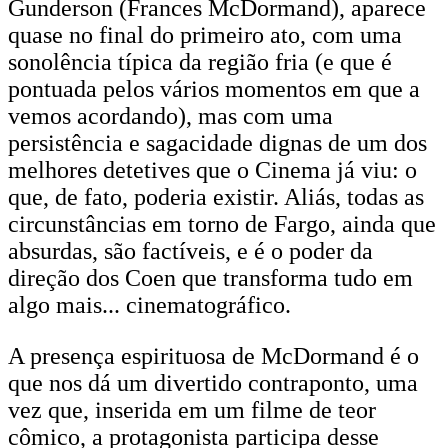
Gunderson (Frances McDormand), aparece
quase no final do primeiro ato, com uma
sonolência típica da região fria (e que é
pontuada pelos vários momentos em que a
vemos acordando), mas com uma
persistência e sagacidade dignas de um dos
melhores detetives que o Cinema já viu: o
que, de fato, poderia existir. Aliás, todas as
circunstâncias em torno de Fargo, ainda que
absurdas, são factíveis, e é o poder da
direção dos Coen que transforma tudo em
algo mais... cinematográfico.
A presença espirituosa de McDormand é o
que nos dá um divertido contraponto, uma
vez que, inserida em um filme de teor
cômico, a protagonista participa desse