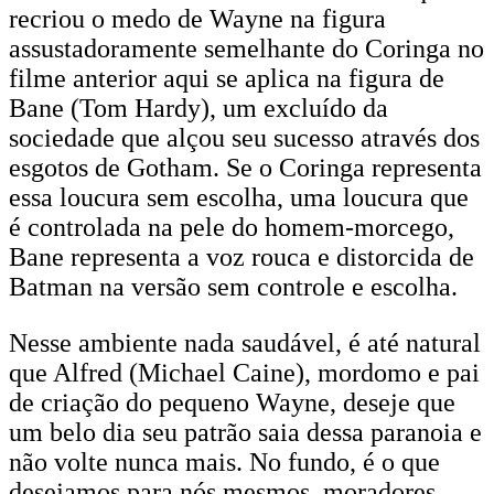
recriou o medo de Wayne na figura
assustadoramente semelhante do Coringa no
filme anterior aqui se aplica na figura de
Bane (Tom Hardy), um excluído da
sociedade que alçou seu sucesso através dos
esgotos de Gotham. Se o Coringa representa
essa loucura sem escolha, uma loucura que
é controlada na pele do homem-morcego,
Bane representa a voz rouca e distorcida de
Batman na versão sem controle e escolha.
Nesse ambiente nada saudável, é até natural
que Alfred (Michael Caine), mordomo e pai
de criação do pequeno Wayne, deseje que
um belo dia seu patrão saia dessa paranoia e
não volte nunca mais. No fundo, é o que
desejamos para nós mesmos, moradores