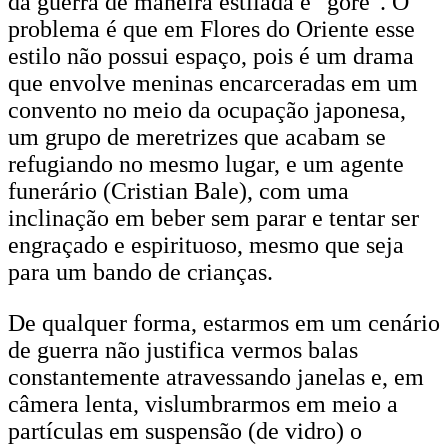
da guerra de maneira estilada e "gore". O
problema é que em Flores do Oriente esse
estilo não possui espaço, pois é um drama
que envolve meninas encarceradas em um
convento no meio da ocupação japonesa,
um grupo de meretrizes que acabam se
refugiando no mesmo lugar, e um agente
funerário (Cristian Bale), com uma
inclinação em beber sem parar e tentar ser
engraçado e espirituoso, mesmo que seja
para um bando de crianças.
De qualquer forma, estarmos em um cenário
de guerra não justifica vermos balas
constantemente atravessando janelas e, em
câmera lenta, vislumbrarmos em meio a
partículas em suspensão (de vidro) o