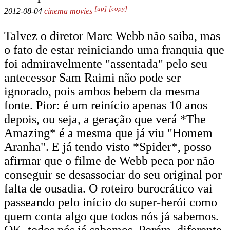
[up]
[copy]
2012-08-04
cinema
movies
Talvez o diretor Marc Webb não saiba, mas
o fato de estar reiniciando uma franquia que
foi admiravelmente "assentada" pelo seu
antecessor Sam Raimi não pode ser
ignorado, pois ambos bebem da mesma
fonte. Pior: é um reinício apenas 10 anos
depois, ou seja, a geração que verá *The
Amazing* é a mesma que já viu "Homem
Aranha". E já tendo visto *Spider*, posso
afirmar que o filme de Webb peca por não
conseguir se desassociar do seu original por
falta de ousadia. O roteiro burocrático vai
passeando pelo início do super-herói como
quem conta algo que todos nós já sabemos.