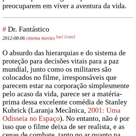
preocuparem em viver a aventura da vida.
#
Dr. Fantástico
[up]
[copy]
2012-08-06
cinema
movies
O absurdo das hierarquias e do sistema de
proteção para decisões vitais para a paz
mundial, junto como os militares são
colocados no filme, irresponsáveis que
parecem estar na corporação simplesmente
pelo acaso da vida, parece ser a matéria-
prima dessa excelente comédia de Stanley
Kubrick (Laranja Mecânica,
2001: Uma
Odisseia no Espaço
). No entanto, não é por
isso que o filme deixa de ser realista, e as
cenas de combate, tanto no ar quanto na