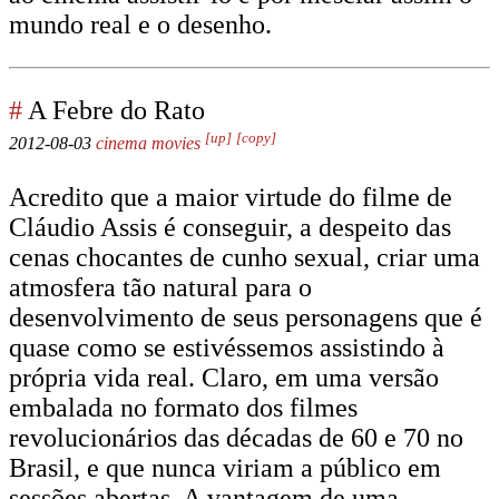
mundo real e o desenho.
#
A Febre do Rato
[up]
[copy]
2012-08-03
cinema
movies
Acredito que a maior virtude do filme de
Cláudio Assis é conseguir, a despeito das
cenas chocantes de cunho sexual, criar uma
atmosfera tão natural para o
desenvolvimento de seus personagens que é
quase como se estivéssemos assistindo à
própria vida real. Claro, em uma versão
embalada no formato dos filmes
revolucionários das décadas de 60 e 70 no
Brasil, e que nunca viriam a público em
sessões abertas. A vantagem de uma