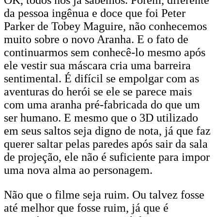
OK, todos nós já sabemos. Porém, diferente
da pessoa ingênua e doce que foi Peter
Parker de Tobey Maguire, não conhecemos
muito sobre o novo Aranha. E o fato de
continuarmos sem conhecê-lo mesmo após
ele vestir sua máscara cria uma barreira
sentimental. É difícil se empolgar com as
aventuras do herói se ele se parece mais
com uma aranha pré-fabricada do que um
ser humano. E mesmo que o 3D utilizado
em seus saltos seja digno de nota, já que faz
querer saltar pelas paredes após sair da sala
de projeção, ele não é suficiente para impor
uma nova alma ao personagem.
Não que o filme seja ruim. Ou talvez fosse
até melhor que fosse ruim, já que é