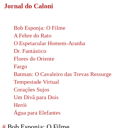
Jornal do Caloni
Bob Esponja: O Filme
A Febre do Rato
O Espetacular Homem-Aranha
Dr. Fantástico
Flores do Oriente
Fargo
Batman: O Cavaleiro das Trevas Ressurge
Tempestade Virtual
Corações Sujos
Um Divã para Dois
Herói
Água para Elefantes
#
Bob Esponja: O Filme