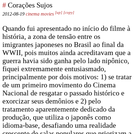
#
Corações Sujos
[up]
[copy]
2012-08-19
cinema
movies
Quando fui apresentado no início do filme à
história, a zona de tensão entre os
imigrantes japoneses no Brasil ao final da
WWII, pois muitos ainda acreditavam que a
guerra havia sido ganha pelo lado nipônico,
fiquei extremamente entusiasmado,
principalmente por dois motivos: 1) se tratar
de um primeiro movimento do Cinema
Nacional de resgatar o passado histórico e
exorcizar seus demônios e 2) pelo
tratamento aparentemente dedicado da
produção, que utiliza o japonês como
idioma-base, desafiando uma realidade
crescente de salas populares que priorizam a