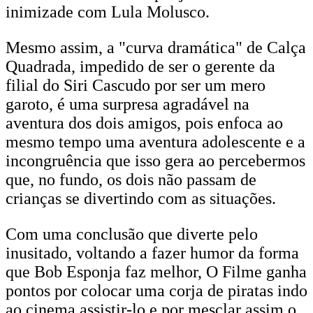
inimizade com Lula Molusco.
Mesmo assim, a "curva dramática" de Calça
Quadrada, impedido de ser o gerente da
filial do Siri Cascudo por ser um mero
garoto, é uma surpresa agradável na
aventura dos dois amigos, pois enfoca ao
mesmo tempo uma aventura adolescente e a
incongruência que isso gera ao percebermos
que, no fundo, os dois não passam de
crianças se divertindo com as situações.
Com uma conclusão que diverte pelo
inusitado, voltando a fazer humor da forma
que Bob Esponja faz melhor, O Filme ganha
pontos por colocar uma corja de piratas indo
ao cinema assistir-lo e por mesclar assim o