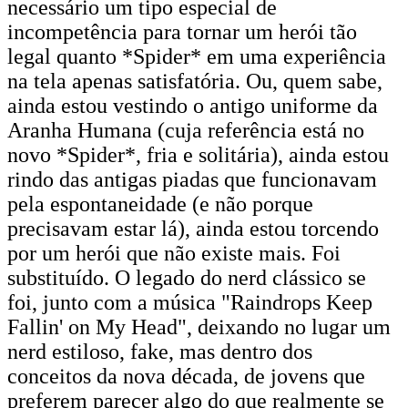
necessário um tipo especial de
incompetência para tornar um herói tão
legal quanto *Spider* em uma experiência
na tela apenas satisfatória. Ou, quem sabe,
ainda estou vestindo o antigo uniforme da
Aranha Humana (cuja referência está no
novo *Spider*, fria e solitária), ainda estou
rindo das antigas piadas que funcionavam
pela espontaneidade (e não porque
precisavam estar lá), ainda estou torcendo
por um herói que não existe mais. Foi
substituído. O legado do nerd clássico se
foi, junto com a música "Raindrops Keep
Fallin' on My Head", deixando no lugar um
nerd estiloso, fake, mas dentro dos
conceitos da nova década, de jovens que
preferem parecer algo do que realmente se