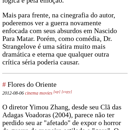
lógica e pela emoção.
Mais para frente, na cinegrafia do autor,
poderemos ver a guerra novamente
enfocada com seus absurdos em Nascido
Para Matar. Porém, como comédia, Dr.
Strangelove é uma sátira muito mais
dramática e eterna que qualquer outra
crítica séria poderia causar.
#
Flores do Oriente
[up]
[copy]
2012-08-06
cinema
movies
O diretor Yimou Zhang, desde seu Clã das
Adagas Voadoras (2004), parece não ter
perdido seu ar "afetado" de expor o horror