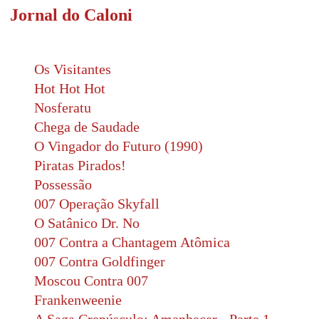
Jornal do Caloni
Os Visitantes
Hot Hot Hot
Nosferatu
Chega de Saudade
O Vingador do Futuro (1990)
Piratas Pirados!
Possessão
007 Operação Skyfall
O Satânico Dr. No
007 Contra a Chantagem Atômica
007 Contra Goldfinger
Moscou Contra 007
Frankenweenie