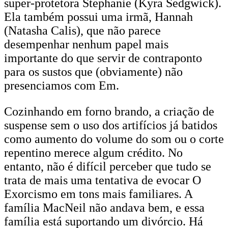
super-protetora Stephanie (Kyra Sedgwick).
Ela também possui uma irmã, Hannah
(Natasha Calis), que não parece
desempenhar nenhum papel mais
importante do que servir de contraponto
para os sustos que (obviamente) não
presenciamos com Em.
Cozinhando em forno brando, a criação de
suspense sem o uso dos artifícios já batidos
como aumento do volume do som ou o corte
repentino merece algum crédito. No
entanto, não é difícil perceber que tudo se
trata de mais uma tentativa de evocar O
Exorcismo em tons mais familiares. A
família MacNeil não andava bem, e essa
família está suportando um divórcio. Há