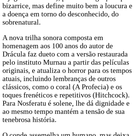
bizarrice, mas define muito bem a loucura e
a doença em torno do desconhecido, do
sobrenatural.
A nova trilha sonora composta em
homenagem aos 100 anos do autor de
Drácula faz dueto com a versão restaurada
pelo instituto Murnau a partir das películas
originais, e atualiza o horror para os tempos
atuais, incluindo lembranças de outros
clássicos, como o coral (A Profecia) e os
toques frenéticos e repetitivos (Hitchcock).
Para Nosferatu é solene, lhe dá dignidade e
ao mesmo tempo mantém a tensão de sua
tenebrosa história.
O conde assemelha um humano, mas deixa