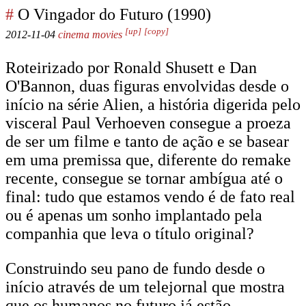
#
O Vingador do Futuro (1990)
[up]
[copy]
2012-11-04
cinema
movies
Roteirizado por Ronald Shusett e Dan
O'Bannon, duas figuras envolvidas desde o
início na série Alien, a história digerida pelo
visceral Paul Verhoeven consegue a proeza
de ser um filme e tanto de ação e se basear
em uma premissa que, diferente do remake
recente, consegue se tornar ambígua até o
final: tudo que estamos vendo é de fato real
ou é apenas um sonho implantado pela
companhia que leva o título original?
Construindo seu pano de fundo desde o
início através de um telejornal que mostra
que os humanos no futuro já estão