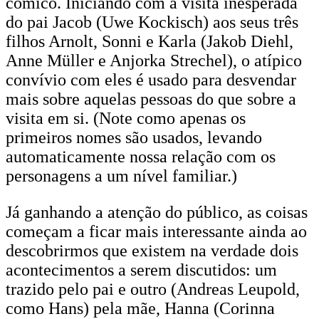
cômico. Iniciando com a visita inesperada
do pai Jacob (Uwe Kockisch) aos seus três
filhos Arnolt, Sonni e Karla (Jakob Diehl,
Anne Müller e Anjorka Strechel), o atípico
convívio com eles é usado para desvendar
mais sobre aquelas pessoas do que sobre a
visita em si. (Note como apenas os
primeiros nomes são usados, levando
automaticamente nossa relação com os
personagens a um nível familiar.)
Já ganhando a atenção do público, as coisas
começam a ficar mais interessante ainda ao
descobrirmos que existem na verdade dois
acontecimentos a serem discutidos: um
trazido pelo pai e outro (Andreas Leupold,
como Hans) pela mãe, Hanna (Corinna