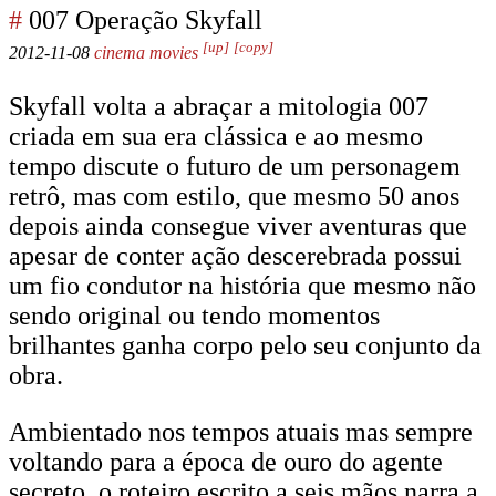
#
007 Operação Skyfall
[up]
[copy]
2012-11-08
cinema
movies
Skyfall volta a abraçar a mitologia 007
criada em sua era clássica e ao mesmo
tempo discute o futuro de um personagem
retrô, mas com estilo, que mesmo 50 anos
depois ainda consegue viver aventuras que
apesar de conter ação descerebrada possui
um fio condutor na história que mesmo não
sendo original ou tendo momentos
brilhantes ganha corpo pelo seu conjunto da
obra.
Ambientado nos tempos atuais mas sempre
voltando para a época de ouro do agente
secreto, o roteiro escrito a seis mãos narra a