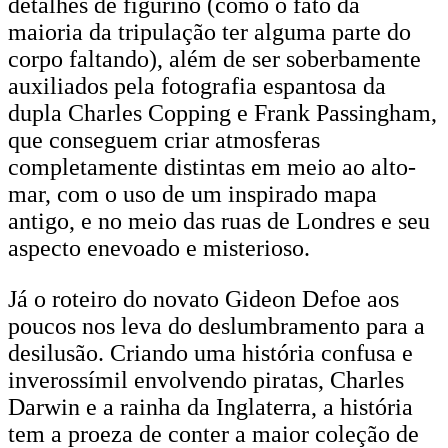
detalhes de figurino (como o fato da
maioria da tripulação ter alguma parte do
corpo faltando), além de ser soberbamente
auxiliados pela fotografia espantosa da
dupla Charles Copping e Frank Passingham,
que conseguem criar atmosferas
completamente distintas em meio ao alto-
mar, com o uso de um inspirado mapa
antigo, e no meio das ruas de Londres e seu
aspecto enevoado e misterioso.
Já o roteiro do novato Gideon Defoe aos
poucos nos leva do deslumbramento para a
desilusão. Criando uma história confusa e
inverossímil envolvendo piratas, Charles
Darwin e a rainha da Inglaterra, a história
tem a proeza de conter a maior coleção de