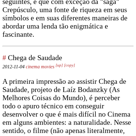
seguintes, e que com exceção da "saga"
Crepúsculo, uma fonte de riqueza em seus
símbolos e em suas diferentes maneiras de
abordar uma lenda tão enigmática e
fascinante.
#
Chega de Saudade
[up]
[copy]
2012-11-04
cinema
movies
A primeira impressão ao assistir Chega de
Saudade, projeto de Laíz Bodanzky (As
Melhores Coisas do Mundo), é perceber
todo o apuro técnico em conseguir
desenvolver o que é mais difícil no Cinema
em alguns ambientes: a naturalidade. Nesse
sentido, o filme (não apenas literalmente,