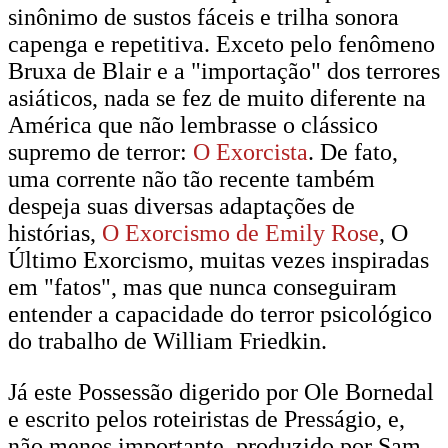
sinônimo de sustos fáceis e trilha sonora
capenga e repetitiva. Exceto pelo fenômeno
Bruxa de Blair e a "importação" dos terrores
asiáticos, nada se fez de muito diferente na
América que não lembrasse o clássico
supremo de terror:
O Exorcista
. De fato,
uma corrente não tão recente também
despeja suas diversas adaptações de
histórias,
O Exorcismo de Emily Rose
, O
Último Exorcismo, muitas vezes inspiradas
em "fatos", mas que nunca conseguiram
entender a capacidade do terror psicológico
do trabalho de William Friedkin.
Já este Possessão digerido por Ole Bornedal
e escrito pelos roteiristas de Presságio, e,
não menos importante, produzido por Sam