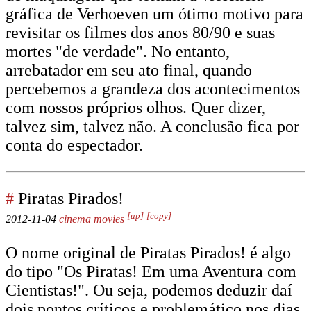
gráfica de Verhoeven um ótimo motivo para
revisitar os filmes dos anos 80/90 e suas
mortes "de verdade". No entanto,
arrebatador em seu ato final, quando
percebemos a grandeza dos acontecimentos
com nossos próprios olhos. Quer dizer,
talvez sim, talvez não. A conclusão fica por
conta do espectador.
#
Piratas Pirados!
[up]
[copy]
2012-11-04
cinema
movies
O nome original de Piratas Pirados! é algo
do tipo "Os Piratas! Em uma Aventura com
Cientistas!". Ou seja, podemos deduzir daí
dois pontos críticos e problemático nos dias