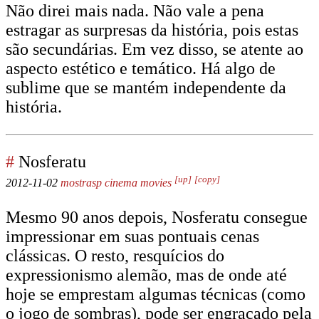
Não direi mais nada. Não vale a pena
estragar as surpresas da história, pois estas
são secundárias. Em vez disso, se atente ao
aspecto estético e temático. Há algo de
sublime que se mantém independente da
história.
#
Nosferatu
[up]
[copy]
2012-11-02
mostrasp
cinema
movies
Mesmo 90 anos depois, Nosferatu consegue
impressionar em suas pontuais cenas
clássicas. O resto, resquícios do
expressionismo alemão, mas de onde até
hoje se emprestam algumas técnicas (como
o jogo de sombras), pode ser engraçado pela