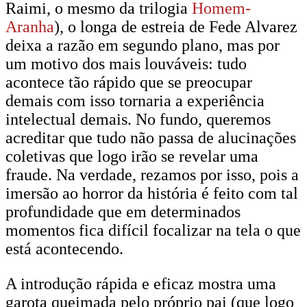
Raimi, o mesmo da trilogia
Homem-
Aranha
), o longa de estreia de Fede Alvarez
deixa a razão em segundo plano, mas por
um motivo dos mais louváveis: tudo
acontece tão rápido que se preocupar
demais com isso tornaria a experiência
intelectual demais. No fundo, queremos
acreditar que tudo não passa de alucinações
coletivas que logo irão se revelar uma
fraude. Na verdade, rezamos por isso, pois a
imersão ao horror da história é feito com tal
profundidade que em determinados
momentos fica difícil focalizar na tela o que
está acontecendo.
A introdução rápida e eficaz mostra uma
garota queimada pelo próprio pai (que logo