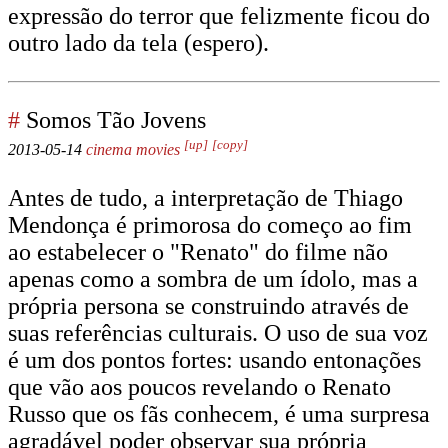
expressão do terror que felizmente ficou do
outro lado da tela (espero).
#
Somos Tão Jovens
[up]
[copy]
2013-05-14
cinema
movies
Antes de tudo, a interpretação de Thiago
Mendonça é primorosa do começo ao fim
ao estabelecer o "Renato" do filme não
apenas como a sombra de um ídolo, mas a
própria persona se construindo através de
suas referências culturais. O uso de sua voz
é um dos pontos fortes: usando entonações
que vão aos poucos revelando o Renato
Russo que os fãs conhecem, é uma surpresa
agradável poder observar sua própria