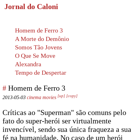
Jornal do Caloni
Homem de Ferro 3
A Morte do Demônio
Somos Tão Jovens
O Que Se Move
Alexandra
Tempo de Despertar
#
Homem de Ferro 3
[up]
[copy]
2013-05-03
cinema
movies
Críticas ao "Superman" são comuns pelo
fato do super-herói ser virtualmente
invencível, sendo sua única fraqueza a sua
fé na humanidade. No caso de um herói