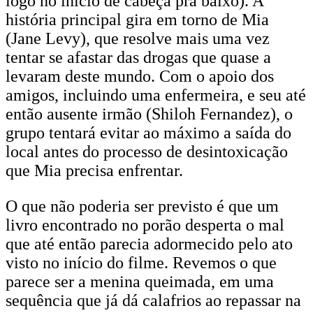
logo no início de cabeça pra baixo). A
história principal gira em torno de Mia
(Jane Levy), que resolve mais uma vez
tentar se afastar das drogas que quase a
levaram deste mundo. Com o apoio dos
amigos, incluindo uma enfermeira, e seu até
então ausente irmão (Shiloh Fernandez), o
grupo tentará evitar ao máximo a saída do
local antes do processo de desintoxicação
que Mia precisa enfrentar.
O que não poderia ser previsto é que um
livro encontrado no porão desperta o mal
que até então parecia adormecido pelo ato
visto no início do filme. Revemos o que
parece ser a menina queimada, em uma
sequência que já dá calafrios ao repassar na