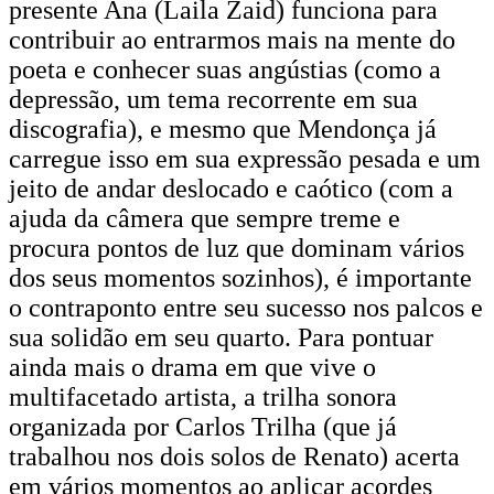
presente Ana (Laila Zaid) funciona para
contribuir ao entrarmos mais na mente do
poeta e conhecer suas angústias (como a
depressão, um tema recorrente em sua
discografia), e mesmo que Mendonça já
carregue isso em sua expressão pesada e um
jeito de andar deslocado e caótico (com a
ajuda da câmera que sempre treme e
procura pontos de luz que dominam vários
dos seus momentos sozinhos), é importante
o contraponto entre seu sucesso nos palcos e
sua solidão em seu quarto. Para pontuar
ainda mais o drama em que vive o
multifacetado artista, a trilha sonora
organizada por Carlos Trilha (que já
trabalhou nos dois solos de Renato) acerta
em vários momentos ao aplicar acordes