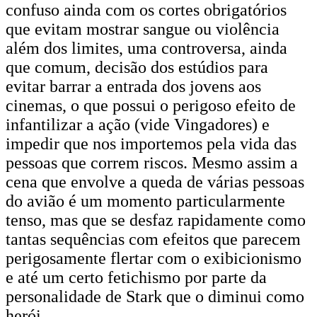
confuso ainda com os cortes obrigatórios
que evitam mostrar sangue ou violência
além dos limites, uma controversa, ainda
que comum, decisão dos estúdios para
evitar barrar a entrada dos jovens aos
cinemas, o que possui o perigoso efeito de
infantilizar a ação (vide Vingadores) e
impedir que nos importemos pela vida das
pessoas que correm riscos. Mesmo assim a
cena que envolve a queda de várias pessoas
do avião é um momento particularmente
tenso, mas que se desfaz rapidamente como
tantas sequências com efeitos que parecem
perigosamente flertar com o exibicionismo
e até um certo fetichismo por parte da
personalidade de Stark que o diminui como
herói.