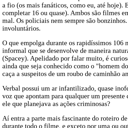
a fio (os mais fanáticos, como eu, até hoje)
completar 16 ou quase). Ambos são filmes em
mal. Os policiais nem sempre são bonzinhos.
involuntários.
O que empolga durante os rapidíssimos 106 m
informal que se desenvolve de maneira natura
(Spacey). Apelidado por falar muito, é curio
ainda que seja conhecido como o "homem do 
caça a suspeitos de um roubo de caminhão an
Verbal possui um ar infantilizado, quase inof
voz que apontam para qualquer um presente q
ele que planejava as ações criminosas?
Aí entra a parte mais fascinante do roteiro
durante todo o filme, e exceto por uma ou out