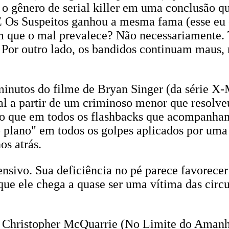
o gênero de serial killer em uma conclusão q
. E Os Suspeitos ganhou a mesma fama (esse eu
 que o mal prevalece? Não necessariamente. 
 Por outro lado, os bandidos continuam maus,
inutos do filme de Bryan Singer (da série X-M
l a partir de um criminoso menor que resolveu 
so que em todos os flashbacks que acompanhamo
plano" em todos os golpes aplicados por uma
os atrás.
ensivo. Sua deficiência no pé parece favorecer
ue ele chega a quase ser uma vítima das circu
 de Christopher McQuarrie (No Limite do Aman