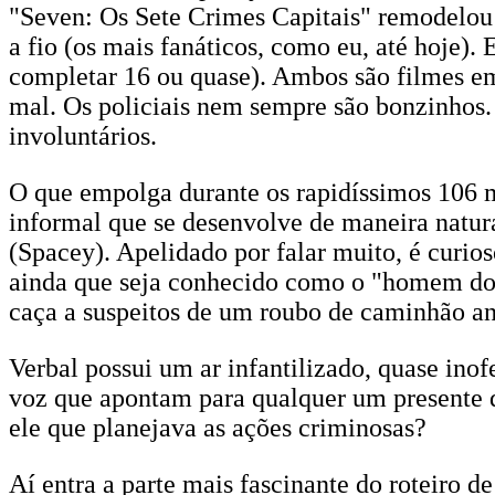
"Seven: Os Sete Crimes Capitais" remodelou 
a fio (os mais fanáticos, como eu, até hoje)
completar 16 ou quase). Ambos são filmes em
mal. Os policiais nem sempre são bonzinhos.
involuntários.
O que empolga durante os rapidíssimos 106 m
informal que se desenvolve de maneira natura
(Spacey). Apelidado por falar muito, é curio
ainda que seja conhecido como o "homem do 
caça a suspeitos de um roubo de caminhão an
Verbal possui um ar infantilizado, quase inof
voz que apontam para qualquer um presente q
ele que planejava as ações criminosas?
Aí entra a parte mais fascinante do roteiro