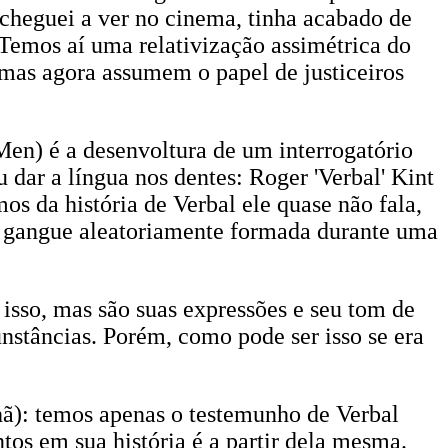
 cheguei a ver no cinema, tinha acabado de
Temos aí uma relativização assimétrica do
 mas agora assumem o papel de justiceiros
en) é a desenvoltura de um interrogatório
dar a língua nos dentes: Roger 'Verbal' Kint
s da história de Verbal ele quase não fala,
 gangue aleatoriamente formada durante uma
 isso, mas são suas expressões e seu tom de
nstâncias. Porém, como pode ser isso se era
hã): temos apenas o testemunho de Verbal
ntos em sua história é a partir dela mesma.