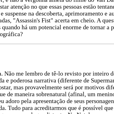
estar atenção no que essas pessoas estão tent
 e suspense na descoberta, aprimoramento e au
s, "Assassin's Fist" acerta em cheio. A quest
 quando há um potencial enorme de tornar a p
ográfica?
a. Não me lembro de tê-lo revisto por inteiro 
da e poderosa narrativa (diferente de Superman
ostar, mas provavelmente será por motivos dif
 de maneira sobrenatural (afinal, um menino d
u adoro pela apresentação de seus personagens, 
da. Tudo para acreditarmos que é possível que