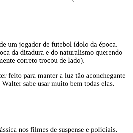
de um jogador de futebol ídolo da época.
poca da ditadura e do naturalismo querendo
ente correto trocou de lado).
er feito para manter a luz tão aconchegante
Walter sabe usar muito bem todas elas.
sica nos filmes de suspense e policiais.