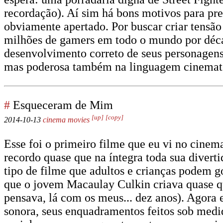
recordação). Aí sim há bons motivos para pr
obviamente apertado. Por buscar criar tensão
milhões de gamers em todo o mundo por década
desenvolvimento correto de seus personagens
mas poderosa também na linguagem cinemat
#
Esqueceram de Mim
[up]
[copy]
2014-10-13
cinema
movies
Esse foi o primeiro filme que eu vi no cinem
recordo quase que na íntegra toda sua diverti
tipo de filme que adultos e crianças podem g
que o jovem Macaulay Culkin criava quase que
pensava, lá com os meus... dez anos). Agora e
sonora, seus enquadramentos feitos sob medi