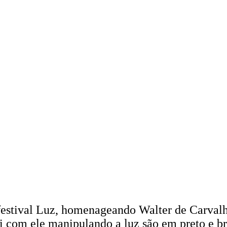
festival Luz, homenageando Walter de Carvalho
ti com ele manipulando a luz são em preto e 