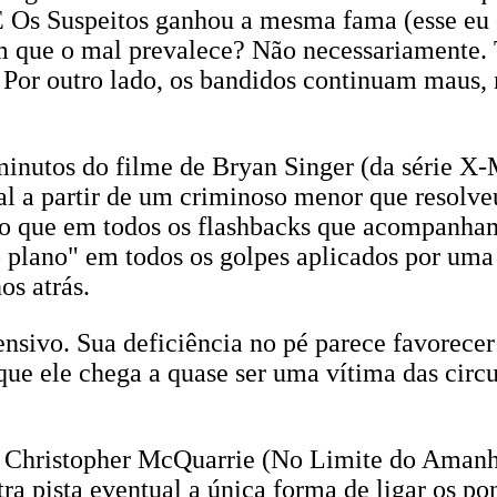
. E Os Suspeitos ganhou a mesma fama (esse eu
 que o mal prevalece? Não necessariamente. 
 Por outro lado, os bandidos continuam maus,
inutos do filme de Bryan Singer (da série X-M
l a partir de um criminoso menor que resolveu 
so que em todos os flashbacks que acompanhamo
plano" em todos os golpes aplicados por uma
os atrás.
ensivo. Sua deficiência no pé parece favorecer
ue ele chega a quase ser uma vítima das circu
 de Christopher McQuarrie (No Limite do Aman
ra pista eventual a única forma de ligar os po