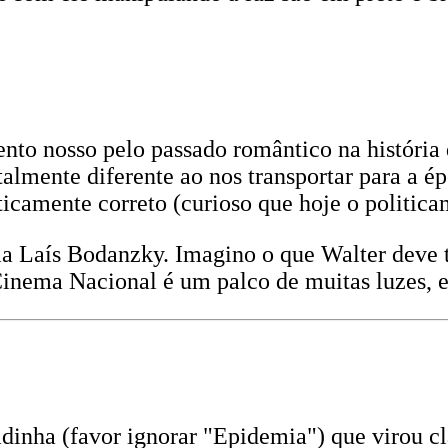
nto nosso pelo passado romântico na história 
almente diferente ao nos transportar para a é
icamente correto (curioso que hoje o politicam
ma Laís Bodanzky. Imagino o que Walter deve t
nema Nacional é um palco de muitas luzes, e 
ha (favor ignorar "Epidemia") que virou clás