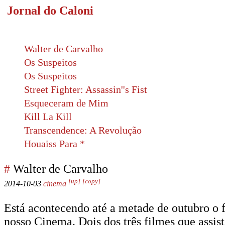
Jornal do Caloni
Walter de Carvalho
Os Suspeitos
Os Suspeitos
Street Fighter: Assassin''s Fist
Esqueceram de Mim
Kill La Kill
Transcendence: A Revolução
Houaiss Para *
#
Walter de Carvalho
[up]
[copy]
2014-10-03
cinema
Está acontecendo até a metade de outubro o 
nosso Cinema. Dois dos três filmes que assis