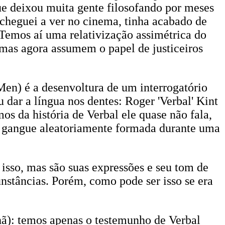
ue deixou muita gente filosofando por meses
 cheguei a ver no cinema, tinha acabado de
Temos aí uma relativização assimétrica do
 mas agora assumem o papel de justiceiros
en) é a desenvoltura de um interrogatório
dar a língua nos dentes: Roger 'Verbal' Kint
s da história de Verbal ele quase não fala,
 gangue aleatoriamente formada durante uma
 isso, mas são suas expressões e seu tom de
nstâncias. Porém, como pode ser isso se era
hã): temos apenas o testemunho de Verbal