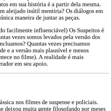
ntos em sua história é a partir dela mesma.
m aleijado inútil mentiria? Os diálogos em
 única maneira de juntar as peças.
o facilmente influenciável) Os Suspeitos é
antas vezes somos levados pela versão dos
concluamos? Quantas vezes precisamos
ade e a versão mais plausível e menos
tece no filme). A realidade é mais
rrador em seu apoio.
sica nos filmes de suspense e policiais.
ue deixou muita gente filosofando por meses