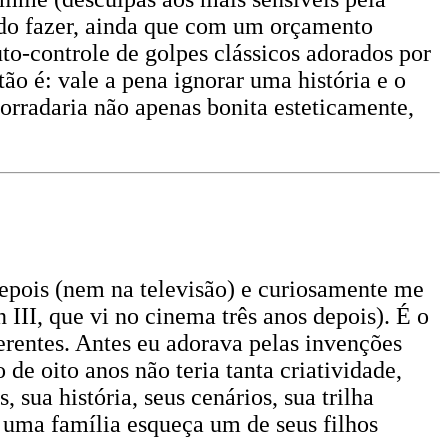
ando fazer, ainda que com um orçamento
to-controle de golpes clássicos adorados por
ão é: vale a pena ignorar uma história e o
orradaria não apenas bonita esteticamente,
depois (nem na televisão) e curiosamente me
 III, que vi no cinema três anos depois). É o
erentes. Antes eu adorava pelas invenções
e oito anos não teria tanta criatividade,
sua história, seus cenários, sua trilha
 uma família esqueça um de seus filhos