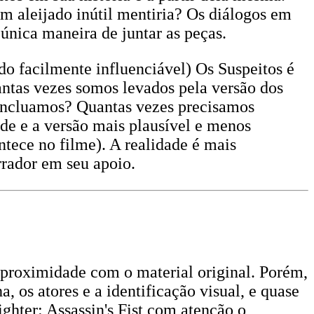
m aleijado inútil mentiria? Os diálogos em
 única maneira de juntar as peças.
o facilmente influenciável) Os Suspeitos é
antas vezes somos levados pela versão dos
concluamos? Quantas vezes precisamos
ade e a versão mais plausível e menos
tece no filme). A realidade é mais
rrador em seu apoio.
 proximidade com o material original. Porém,
 os atores e a identificação visual, e quase
ighter: Assassin's Fist com atenção o