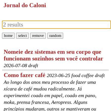
Jornal do Caloni
home
select
remove
random
Nomeie dez sistemas em seu corpo que
funcionam sozinhos sem você controlar
2026-07-08 draft
Como fazer café
2023-06-25 food coffee draft
Ao longo dos anos meu processo de fazer uma
xícara de café mudou radicalmente. Já
experimentei coado em papel, coado em pano,
moka, prensa francesa, Aeropress. Alguns
princípios mudaram, outros se mantiveram ou