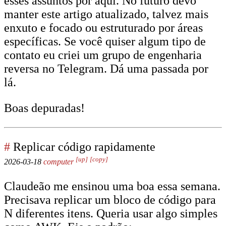
esses assuntos por aqui. No futuro devo
manter este artigo atualizado, talvez mais
enxuto e focado ou estruturado por áreas
específicas. Se você quiser algum tipo de
contato eu criei um grupo de engenharia
reversa no Telegram. Dá uma passada por
lá.
Boas depuradas!
#
Replicar código rapidamente
[up]
[copy]
2026-03-18
computer
Claudeão me ensinou uma boa essa semana.
Precisava replicar um bloco de código para
N diferentes itens. Queria usar algo simples