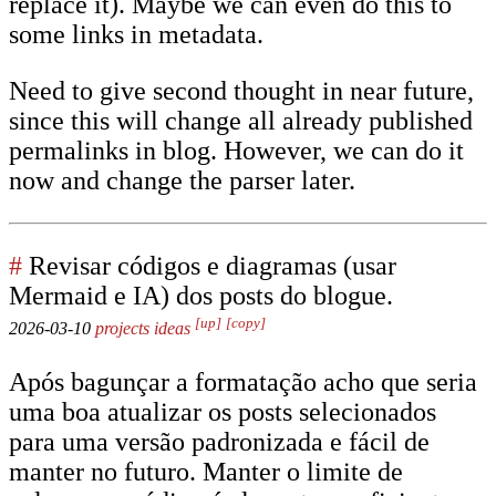
replace it). Maybe we can even do this to
some links in metadata.
Need to give second thought in near future,
since this will change all already published
permalinks in blog. However, we can do it
now and change the parser later.
#
Revisar códigos e diagramas (usar
Mermaid e IA) dos posts do blogue.
[up]
[copy]
2026-03-10
projects
ideas
Após bagunçar a formatação acho que seria
uma boa atualizar os posts selecionados
para uma versão padronizada e fácil de
manter no futuro. Manter o limite de