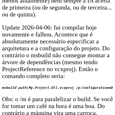
menos atualmente) nem sempre a IA acerta
de primeira (ou de segunda, ou de terceira...
ou de quinta).
Update 2026-04-06: fui compilar hoje
novamente e falhou. Acontece que é
absolutamente necessário especificar a
arquitetura e a configuração do projeto. Do
contrário o msbuild não consegue montar a
árvore de dependências (mesmo tendo
ProjectReference no vcxproj). Então o
comando completo seria:
Obs: o /m é para paralelizar o build. Se você
for tomar um café na hora é uma boa. Do
contrário a máquina vira uma carroça.