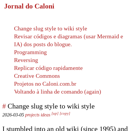
Jornal do Caloni
Change slug style to wiki style
Revisar códigos e diagramas (usar Mermaid e
IA) dos posts do blogue.
Programming
Reversing
Replicar código rapidamente
Creative Commons
Projetos no Caloni.com.br
Voltando à linha de comando (again)
#
Change slug style to wiki style
[up]
[copy]
2026-03-05
projects
ideas
I stumbled into an old wiki (since 1995) and