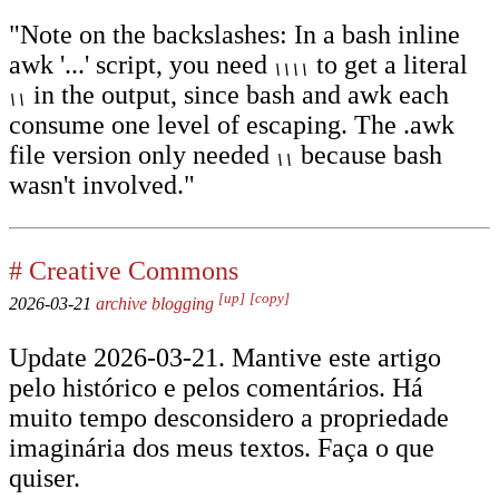
"Note on the backslashes: In a bash inline
awk '...' script, you need
to get a literal
\\\\
in the output, since bash and awk each
\\
consume one level of escaping. The .awk
file version only needed
because bash
\\
wasn't involved."
#
Creative Commons
[up]
[copy]
2026-03-21
archive
blogging
Update 2026-03-21. Mantive este artigo
pelo histórico e pelos comentários. Há
muito tempo desconsidero a propriedade
imaginária dos meus textos. Faça o que
quiser.